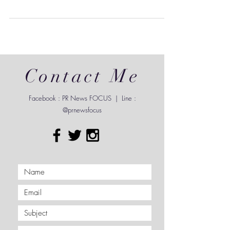
แฟนบอลได้เฮกันสนั่นโรงภาพยนตร์ เมื่อสาวๆ THX
ขึ้นเวทีมอบความสนุกสุดพิเศษ ในงาน “MONOMAX-
MAJOR CINEPLEX PREMIER LEAGUE - LIVE IN
CINEMA”...
Contact Me
Facebook : PR News FOCUS | Line :
@prnewsfocus