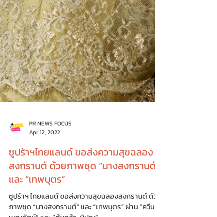
PR NEWS FOCUS
Apr 12, 2022
ซูปร้าฯไทยแลนด์ ขอส่งความสุขฉลอง
สงกรานต์ ด้วยภาพชุด “นางสงกรานต์”