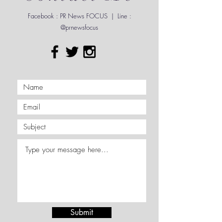
Contact Me
Facebook : PR News FOCUS | Line :
@prnewsfocus