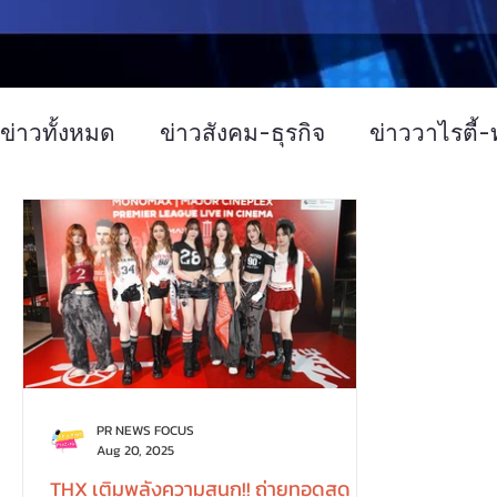
ข่าวทั้งหมด
ข่าวสังคม-ธุรกิจ
ข่าววาไรตี้-ท
ข่าวงานประชุม-อบรมสัมมนา
ข่าวทั่วไป
บทความประชาสัมพันธ์
Event
ข่าวเท
PR NEWS FOCUS
Aug 20, 2025
THX เติมพลังความสนุก!! ถ่ายทอดสด