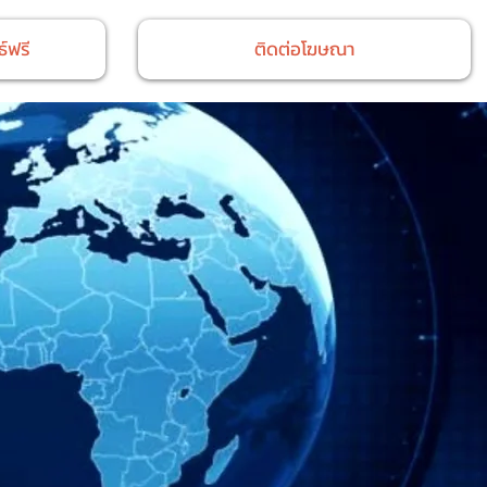
์ฟรี
ติดต่อโฆษณา