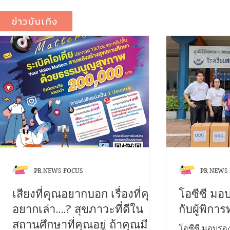
ข่าวบันเทิง
PR NEWS FOCUS
PR NEWS
เสียงที่คุณอยากบอก เรื่องที่คุณ
โอซีซี มอ
อยากเล่า....? สุขภาวะที่ดีใน
กับผู้พิก
สถานศึกษาที่คุณอยู่ ถ้าคุณมี
โอซีซี มอบรอง