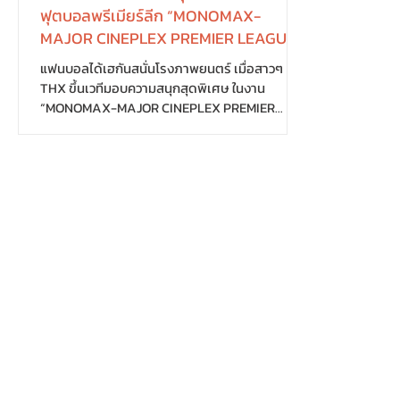
ฟุตบอลพรีเมียร์ลีก “MONOMAX-
MAJOR CINEPLEX PREMIER LEAGUE -
LIVE IN CINEMA”
แฟนบอลได้เฮกันสนั่นโรงภาพยนตร์ เมื่อสาวๆ
THX ขึ้นเวทีมอบความสนุกสุดพิเศษ ในงาน
“MONOMAX-MAJOR CINEPLEX PREMIER
LEAGUE - LIVE IN CINEMA”...