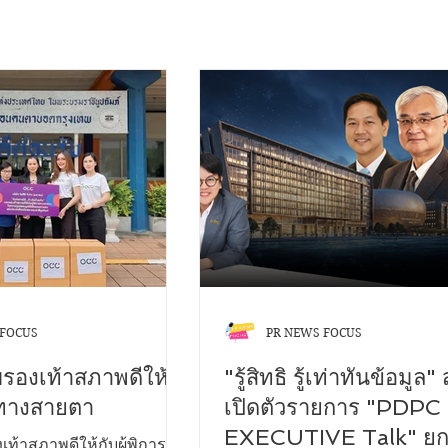
 FOCUS
PR NEWS FOCUS
บรองเท้าสภาพดีให้
"รู้สิทธิ รู้เท่าทันข้อมูล"
ารทางสายตา
เปิดตัวรายการ "PDPC
EXECUTIVE Talk" ยก
เท้าสภาพดีให้กับผู้พิการ