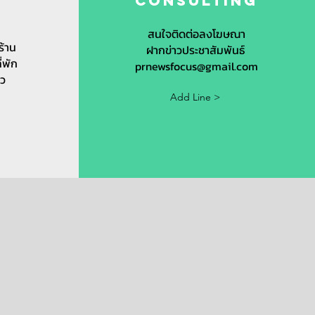
t
Consulting
s
สนใจติดต่อลงโฆษณา
ร้าน
ฝากข่าวประชาสัมพันธ์
ี่พัก
prnewsfocus@gmail.com
ยว
Add Line >