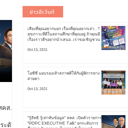
ข่าวอีเว้นท์
เสียงที่คุณอยากบอก เรื่องที่คุณอยากเล่า....?
สุขภาวะที่ดีในสถานศึกษาที่คุณอยู่ ถ้าคุณมี
เรื่องราวดีๆอยากนำเสนอ...เราขอเชิญชวน
คุณมาระเบิดไอเดีย...!
Oct 13, 2025
โอซีซี มอบรองเท้าสภาพดีให้กับผู้พิการทาง
สายตา
Oct 13, 2025
 สคส.
"รู้สิทธิ รู้เท่าทันข้อมูล" สคส. เปิดตัวรายการ
"PDPC EXECUTIVE Talk" ยกระดับการ
ระดับ