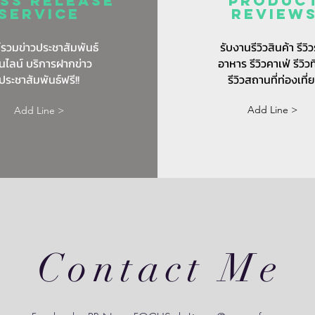
ss release
Produc
service
review
์รวมข่าวประชาสัมพันธ์
รับงานรีวิวสินค้า รีวิว
นไลน์ บริการฝากข่าว
อาหาร รีวิวคาเฟ่ รีวิวท
ประชาสัมพันธ์ฟรี!!
รีวิวสถานที่ท่องเที่
Add Line >
Add Line >
Contact Me