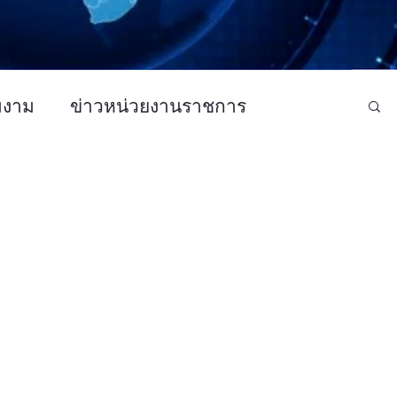
มงาม
ข่าวหน่วยงานราชการ
ว CSR - กิจกรรม
ข่าวบันเทิง