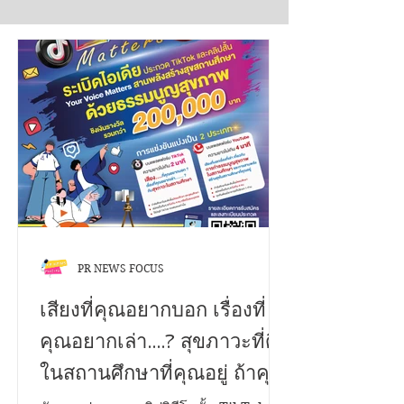
PR NEWS FOCUS
เสียงที่คุณอยากบอก เรื่องที่
คุณอยากเล่า....? สุขภาวะที่ดี