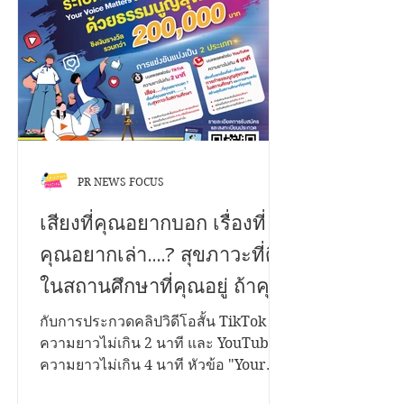
PR NEWS FOCUS
เสียงที่คุณอยากบอก เรื่องที่
คุณอยากเล่า....? สุขภาวะที่ดี
ในสถานศึกษาที่คุณอยู่ ถ้าคุณ
มีเรื่องราวดีๆอยากนำ
กับการประกวดคลิปวิดีโอสั้น TikTok
ความยาวไม่เกิน 2 นาที และ YouTube
เสนอ...เราขอเชิญชวนคุณมา
ความยาวไม่เกิน 4 นาที หัวข้อ "Your