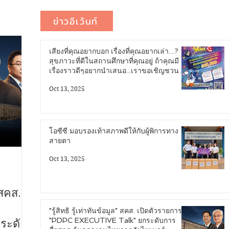
ข่าวอีเว้นท์
เสียงที่คุณอยากบอก เรื่องที่คุณอยากเล่า....?
สุขภาวะที่ดีในสถานศึกษาที่คุณอยู่ ถ้าคุณมี
เรื่องราวดีๆอยากนำเสนอ...เราขอเชิญชวน
คุณมาระเบิดไอเดีย...!
Oct 13, 2025
โอซีซี มอบรองเท้าสภาพดีให้กับผู้พิการทาง
สายตา
Oct 13, 2025
 สคส.
"รู้สิทธิ รู้เท่าทันข้อมูล" สคส. เปิดตัวรายการ
"PDPC EXECUTIVE Talk" ยกระดับการ
ระดับ