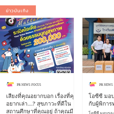
ข่าวบันเทิง
PR NEWS FOCUS
PR NEWS
เสียงที่คุณอยากบอก เรื่องที่คุณ
โอซีซี มอ
อยากเล่า....? สุขภาวะที่ดีใน
กับผู้พิก
สถานศึกษาที่คุณอยู่ ถ้าคุณมี
โอซีซี มอบรอง