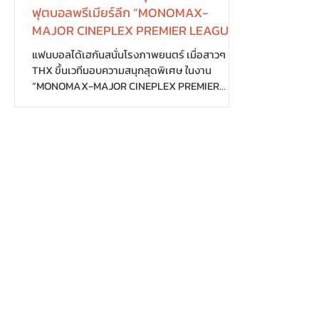
ฟุตบอลพรีเมียร์ลีก “MONOMAX-
MAJOR CINEPLEX PREMIER LEAGUE -
LIVE IN CINEMA”
แฟนบอลได้เฮกันสนั่นโรงภาพยนตร์ เมื่อสาวๆ
THX ขึ้นเวทีมอบความสนุกสุดพิเศษ ในงาน
“MONOMAX-MAJOR CINEPLEX PREMIER
LEAGUE - LIVE IN CINEMA”...