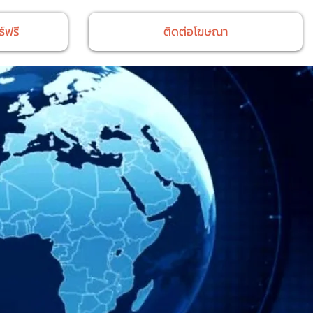
์ฟรี
ติดต่อโฆษณา