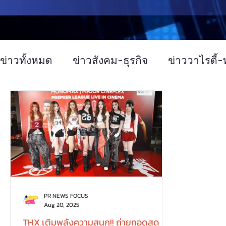
ข่าวทั้งหมด
ข่าวสังคม-ธุรกิจ
ข่าววาไรตี้-ท
ข่าวงานประชุม-อบรมสัมมนา
ข่าวทั่วไป
บทความประชาสัมพันธ์
Event
ข่าวเท
PR NEWS FOCUS
Aug 20, 2025
THX เติมพลังความสนุก!! ถ่ายทอดสด