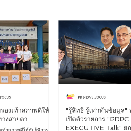
 FOCUS
PR NEWS FOCUS
บรองเท้าสภาพดีให้
"รู้สิทธิ รู้เท่าทันข้อมูล"
ารทางสายตา
เปิดตัวรายการ "PDPC
EXECUTIVE Talk" ยก
เท้าสภาพดีให้กับผู้พิการ