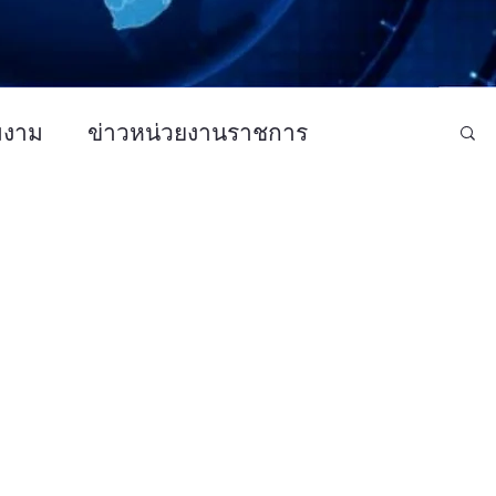
มงาม
ข่าวหน่วยงานราชการ
ว CSR - กิจกรรม
ข่าวบันเทิง