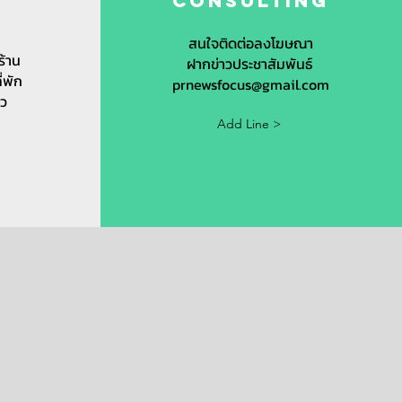
t
Consulting
s
สนใจติดต่อลงโฆษณา
ร้าน
ฝากข่าวประชาสัมพันธ์
ี่พัก
prnewsfocus@gmail.com
ยว
Add Line >