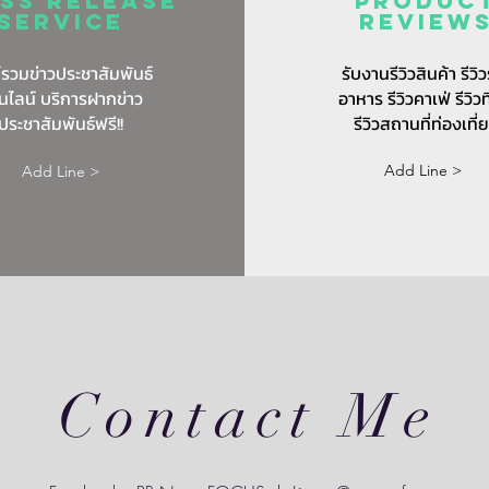
ss release
Produc
service
review
์รวมข่าวประชาสัมพันธ์
รับงานรีวิวสินค้า รีวิว
นไลน์ บริการฝากข่าว
อาหาร รีวิวคาเฟ่ รีวิวท
ประชาสัมพันธ์ฟรี!!
รีวิวสถานที่ท่องเที่
Add Line >
Add Line >
Contact Me