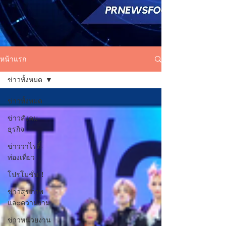
หน้าแรก
ข่าวทั้งหมด
ข่าวทั้งหมด
ข่าวสังคม-
ธุรกิจ
ข่าววาไรตี้-
ท่องเที่ยว
โปรโมชั่น!!
ข่าวสุขภาพ
และความงาม
ข่าวหน่วยงาน