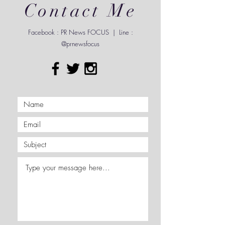
Contact Me
Facebook : PR News FOCUS | Line :
@prnewsfocus