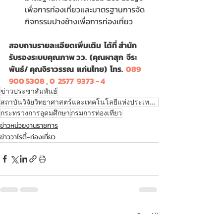
เพื่อการท่องเที่ยวและมาตรฐานการจัด
กิจกรรมปางช้างเพื่อการท่องเที่ยว
สอบถามรายละเอียดเพิ่มเติม  ได้ที่ สำนัก
รับรองระบบคุณภาพ วว.  (คุณผาสุก  จีระ
พันธ์/ คุณจิราวรรณ  แก่นไทย)  โทร.  
089 
900 5308 , 0  2577  9373 - 4 
ข่าวประชาสัมพันธ์
สถาบันวิจัยวิทยาศาสตร์และเทคโนโลยีแห่งประเทศไทย
กระทรวงการอุดมศึกษา
กรมการท่องเที่ยว
ข่าวหน่วยงานราชการ
ข่าววาไรตี้-ท่องเที่ยว
Recent Posts
See All