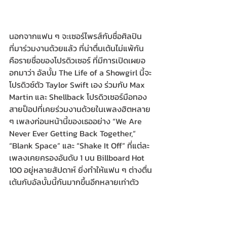
นอกจากแฟน ๆ จะเซอร์ไพรส์กับชื่อศิลปิน
ที่มาร่วมงานด้วยแล้ว ที่น่าตื่นเต้นไม่แพ้กัน 
คือรายชื่อของโปรดิวเซอร์ ที่มีการเปิดเผยอ
อกมาว่า อัลบั้ม The Life of a Showgirl นี้จะ
โปรดิวซ์ตัว Taylor Swift เอง ร่วมกับ Max 
Martin และ Shellback โปรดิวเซอร์มือทอง
สายป็อปที่เคยร่วมงานด้วยในเพลงฮิตหลาย 
ๆ เพลงก่อนหน้านี้ของเธออย่าง “We Are 
Never Ever Getting Back Together,” 
“Blank Space” และ “Shake It Off” ที่แต่ละ
เพลงเคยครองอันดับ 1 บน Billboard Hot 
100 อยู่หลายสัปดาห์ ยิ่งทำให้แฟน ๆ ต่างตื่น
เต้นกับอัลบั้มนี้กันมากขึ้นอีกหลายเท่าตัว