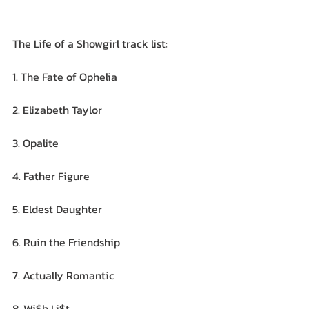
The Life of a Showgirl track list:
1. The Fate of Ophelia
2. Elizabeth Taylor
3. Opalite
4. Father Figure
5. Eldest Daughter
6. Ruin the Friendship
7. Actually Romantic
8. Wi$h Li$t