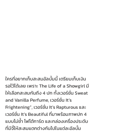
ใครที่อยากเก็บสะสมอัลบั้มนี้ เตรียมเก็บเงิน
รอไว้ได้เลย เพราะ The Life of a Showgirl มี
ให้เลือกสะสมกันถึง 4 ปก ทั้งเวอร์ชั่น Sweat 
and Vanilla Perfume, เวอร์ชั่น It’s 
Frightening”, เวอร์ชั่น It’s Rapturous และ
เวอร์ชั่น It’s Beautiful ที่มาพร้อมภาพปก 4 
แบบไม่ซ้ำ โฟโต้การ์ด และกล่องเครื่องประดับ
ที่มีจี้ให้สะสมแตกต่างกันไปในแต่ละอัลบั้ม