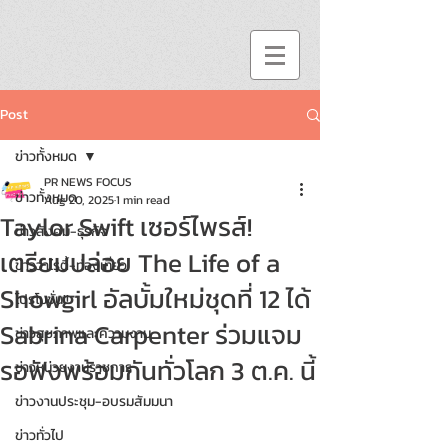
Post
ข่าวทั้งหมด
PR NEWS FOCUS
ข่าวทั้งหมด
Aug 20, 2025
1 min read
Taylor Swift เซอร์ไพรส์!
ข่าวสังคม-ธุรกิจ
เตรียมปล่อย The Life of a
ข่าววาไรตี้-ท่องเที่ยว
Showgirl อัลบั้มใหม่ชุดที่ 12 ได้
โปรโมชั่น!!
Sabrina Carpenter ร่วมแจม
ข่าวสุขภาพและความงาม
รอฟังพร้อมกันทั่วโลก 3 ต.ค. นี้
ข่าวหน่วยงานราชการ
ข่าวงานประชุม-อบรมสัมมนา
ข่าวทั่วไป