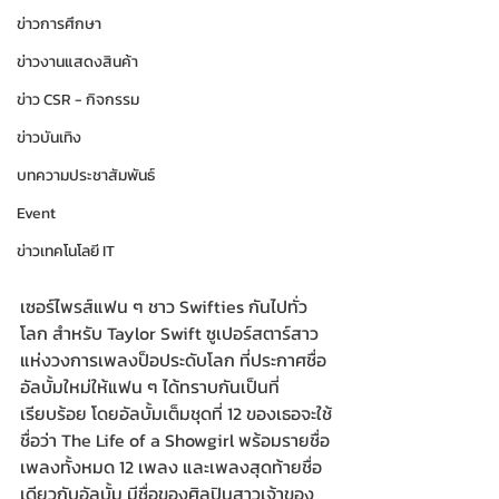
ข่าวการศึกษา
ข่าวงานแสดงสินค้า
ข่าว CSR - กิจกรรม
ข่าวบันเทิง
บทความประชาสัมพันธ์
Event
ข่าวเทคโนโลยี IT
เซอร์ไพรส์แฟน ๆ ชาว Swifties กันไปทั่ว
โลก สำหรับ Taylor Swift ซูเปอร์สตาร์สาว
แห่งวงการเพลงป็อประดับโลก ที่ประกาศชื่อ
อัลบั้มใหม่ให้แฟน ๆ ได้ทราบกันเป็นที่
เรียบร้อย โดยอัลบั้มเต็มชุดที่ 12 ของเธอจะใช้
ชื่อว่า The Life of a Showgirl พร้อมรายชื่อ
เพลงทั้งหมด 12 เพลง และเพลงสุดท้ายชื่อ
เดียวกับอัลบั้ม มีชื่อของศิลปินสาวเจ้าของ