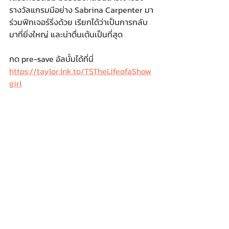
รางวัลแกรมมีอย่าง Sabrina Carpenter มา
ร่วมฟีทเจอร์ริ่งด้วย เรียกได้ว่าเป็นการกลับ
มาที่ยิ่งใหญ่ และน่าตื่นเต้นเป็นที่สุด
กด pre-save อัลบั้มได้ที่นี่
https://taylor.lnk.to/TSTheLifeofaShow
girl