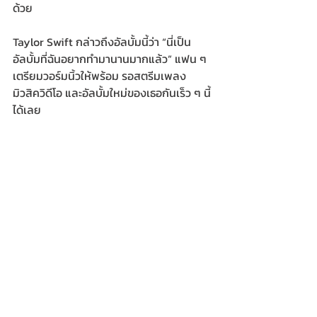
ด้วย
Taylor Swift กล่าวถึงอัลบั้มนี้ว่า “นี่เป็น
อัลบั้มที่ฉันอยากทำมานานมากแล้ว” แฟน ๆ 
เตรียมวอร์มนิ้วให้พร้อม รอสตรีมเพลง 
มิวสิควิดีโอ และอัลบั้มใหม่ของเธอกันเร็ว ๆ นี้
ได้เลย