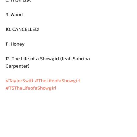
9. Wood
10. CANCELLED!
11. Honey
12. The Life of a Showgirl (feat. Sabrina 
Carpenter)
#TaylorSwift
#TheLifeofaShowgirl
#TSTheLifeofaShowgirl