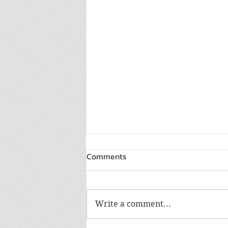
Comments
Write a comment...