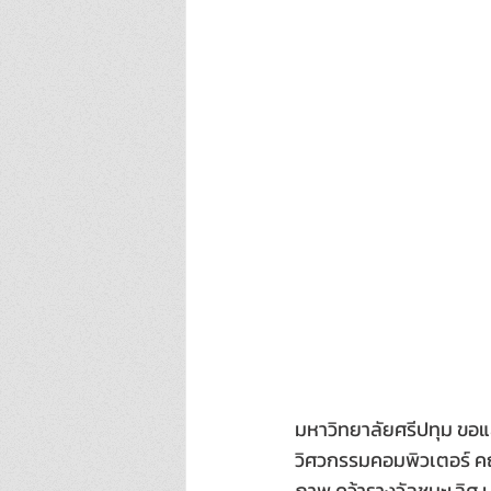
มหาวิทยาลัยศรีปทุม ขอแส
วิศวกรรมคอมพิวเตอร์ ค
ภาพ คว้ารางวัลชนะเลิศ