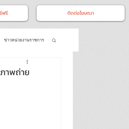
์ฟรี
ติดต่อโฆษณา
ข่าวหน่วยงานราชการ
- กิจกรรม
ศ ภาพถ่าย