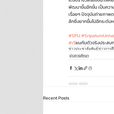
พัฒนาขึ้นอีกขั้น เป็นควา
เรื่อยๆ ปัจจุบันถ่ายภา
ลึกซึ่งยากขึ้นไปอีกระดับห
#SPU
#SripatumUnive
#เร
ียนกับตัวจริงประสบก
ข่าวประชาสัมพันธ์
ข่าวการศ
ข่าวการศึกษา
Recent Posts