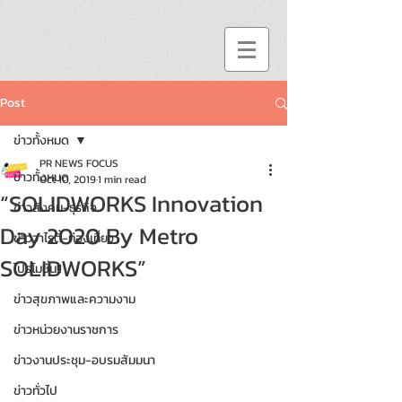
Post
ข่าวทั้งหมด
PR NEWS FOCUS
ข่าวทั้งหมด
Oct 10, 2019
1 min read
“SOLIDWORKS Innovation
ข่าวสังคม-ธุรกิจ
Day 2020 By Metro
ข่าววาไรตี้-ท่องเที่ยว
SOLIDWORKS”
โปรโมชั่น!!
ข่าวสุขภาพและความงาม
ข่าวหน่วยงานราชการ
ข่าวงานประชุม-อบรมสัมมนา
ข่าวทั่วไป