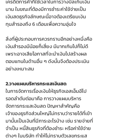
เครดิตการค้าที่ใช้เวลาในการวางบิลเก็บเงิน
นาน ในขณะที่ต้องมีการชำระค่าใช้จ่ายเป็น
เงินสดธุรกิจลักษณะนี้อาจต้องเตรียมเงิน
ทุนสำรองถึง 6 เดือนเพื่อความอุ่นใจ
สิ่งที่ผู้ประกอบการควรทราบอีกอย่างหนึ่งคือ
เงินสำรองมีน้อยก็เสี่ยง มีมากเกินไปก็ไม่ดี 
เพราะอาจเสียโอกาสที่จะนำเงินไปสร้างผล
ตอบแทนในด้านอื่น ๆ ดังนั้นจึงต้องประเมิน
อย่างเหมาะสม 
2.วางแผนบริหารกระแสเงินสด
ในการจัดการเรื่องเงินให้ธุรกิจเอสเอ็มอีไป
รอดลำดับต่อมาคือ การวางแผนบริหาร
จัดการกระแสเงินสด ปัญหาสำคัญคือ 
เจ้าของธุรกิจส่วนใหญ่ไม่ทราบว่ารายได้ที่เข้า
มานั้นเป็นเงินที่มีภาระอะไรบ้าง เช่น รายจ่ายที่
จำเป็น หนี้สินธุรกิจที่ต้องชำระ หรือค่าใช้จ่าย
ต่างๆ ในบริษัท ทำให้ไม่ทราบตัวเลขกระแส