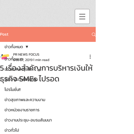
Post
ข่าวทั้งหมด
PR NEWS FOCUS
ข่าวทั้งหมด
Dec 27, 2019
1 min read
5 เรื่องสำคัญการบริหารเงินให้
ข่าวสังคม-ธุรกิจ
ธุรกิจ SMEs ไปรอด
ข่าววาไรตี้-ท่องเที่ยว
โปรโมชั่น!!
ข่าวสุขภาพและความงาม
ข่าวหน่วยงานราชการ
ข่าวงานประชุม-อบรมสัมมนา
ข่าวทั่วไป