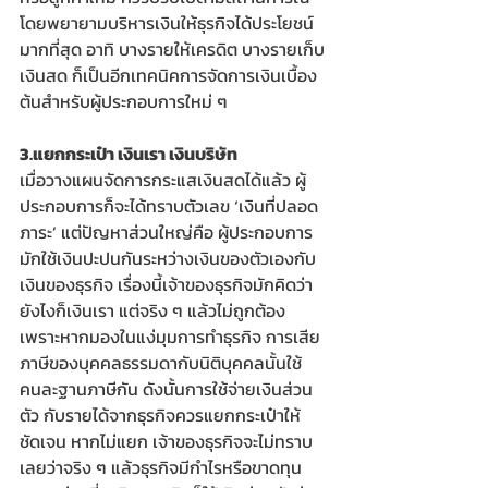
โดยพยายามบริหารเงินให้ธุรกิจได้ประโยชน์
มากที่สุด อาทิ บางรายให้เครดิต บางรายเก็บ
เงินสด ก็เป็นอีกเทคนิคการจัดการเงินเบื้อง
ต้นสำหรับผู้ประกอบการใหม่ ๆ
3.แยกกระเป๋า เงินเรา เงินบริษัท
เมื่อวางแผนจัดการกระแสเงินสดได้แล้ว ผู้
ประกอบการก็จะได้ทราบตัวเลข ‘เงินที่ปลอด
ภาระ’ แต่ปัญหาส่วนใหญ่คือ ผู้ประกอบการ
มักใช้เงินปะปนกันระหว่างเงินของตัวเองกับ
เงินของธุรกิจ เรื่องนี้เจ้าของธุรกิจมักคิดว่า
ยังไงก็เงินเรา แต่จริง ๆ แล้วไม่ถูกต้อง 
เพราะหากมองในแง่มุมการทำธุรกิจ การเสีย
ภาษีของบุคคลธรรมดากับนิติบุคคลนั้นใช้
คนละฐานภาษีกัน ดังนั้นการใช้จ่ายเงินส่วน
ตัว กับรายได้จากธุรกิจควรแยกกระเป๋าให้
ชัดเจน หากไม่แยก เจ้าของธุรกิจจะไม่ทราบ
เลยว่าจริง ๆ แล้วธุรกิจมีกำไรหรือขาดทุน