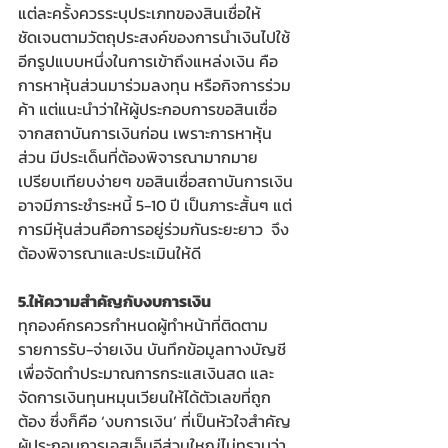
แต่ละครั้งควรระบุประเภทของสินเชื่อให้
ชัดเจนตามวัตถุประสงค์ของการนำเงินไปใช้  
อีกรูปแบบหนึ่งในการเข้าถึงแหล่งเงิน คือ
การหาหุ้นส่วนมาร่วมลงทุน หรือกิจการร่วม
ค้า แต่แนะนำว่าให้ผู้ประกอบการขอสินเชื่อ
จากสถาบันการเงินก่อน เพราะการหาหุ้น
ส่วน มีประเด็นที่ต้องพิจารณามากมาย 
เปรียบเทียบง่ายๆ ขอสินเชื่อสถาบันการเงิน 
อาจมีภาระชำระหนี้ 5-10 ปี เป็นภาระสั้นๆ แต่
การมีหุ้นส่วนคือการอยู่ร่วมกันระยะยาว  จึง
ต้องพิจารณาและประเมินให้ดี 
5.ให้ความสำคัญกับงบการเงิน
ทุกองค์กรควรกำหนดผู้ทำหน้าที่ติดตาม
รายการรับ-จ่ายเงิน บันทึกข้อมูลทางบัญชี
เพื่อจัดทำประมาณการกระแสเงินสด และ
จัดการเงินทุนหมุนเวียนให้ได้ตัวเลขที่ถูก
ต้อง ซึ่งก็คือ ‘งบการเงิน’ ที่เป็นหัวใจสำคัญ 
ผู้ประกอบการเอสเอ็มอีส่วนใหญ่ไม่ทราบว่า