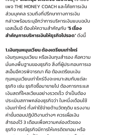
เพจ THE MONEY COACH และโค้ชการเงิน
ส่วนบุคคล รวมถึงที่ปรึกษาทางการเงิน 
กล่าวพร้อมระบุอีกว่าการบริหารเงินแบบฉบับ
เอสเอ็มอี ต้องให้ความสำคัญกับ 
‘5 เรื่อง
สำคัญการบริหารเงินให้ธุรกิจไปรอด’
 ดังนี้ 
1.เงินทุนหมุนเวียน ต้องเตรียมเท่าไหร่
เงินทุนหมุนเวียน หรือเงินทุนสำรอง คือความ
มั่นคงพื้นฐานของธุรกิจ สิ่งที่ผู้ประกอบการเอ
สเอ็มอีควรพิจารณา คือ ต้องเตรียมเงิน
ทุนหมุนเวียนเท่าไหร่จึงจะเหมาะสมกับแต่ละ
ธุรกิจ เช่น ธุรกิจซื้อมาขายไป ต้องการกระแส
เงินสดที่ไหลเวียนอย่างรวดเร็ว จำเป็นต้อง
ประเมินสภาพคล่องธุรกิจว่า ในหนึ่งเดือนใช้
เงินเท่าไหร่ ทั้งค่าใช้จ่ายด้านวัตถุดิบ แรงงาน 
ค่าขั้นตอนปฏิบัติงานต่างๆ ควรเผื่อเงิน
สำรองไว้ 3 เดือนเพื่อความคล่องตัวของ
ธุรกิจ กรณีธุรกิจมีการให้เครดิตเทอม หรือ