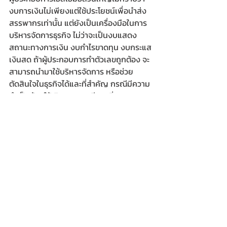
งบการเงินไม่เพียงแต่ใช้ประโยชน์เพื่อนำส่ง
สรรพากรเท่านั้น แต่ยังเป็นเครื่องมือในการ
บริหารจัดการธุรกิจ ไม่ว่าจะเป็นงบแสดง
สถานะทางการเงิน งบกำไรขาดทุน งบกระแส
เงินสด ถ้าผู้ประกอบการทำตัวเลขถูกต้อง จะ
สามารถนำมาใช้บริหารจัดการ หรือช่วย
ตัดสินใจในธุรกิจได้และที่สำคัญ กรณีมีความ
จำเป็นต้องใช้เงินทุนหมุนเวียนเพิ่ม และ
ประสงค์ขอสินเชื่อจากสถาบันการเงิน ผู้
ประกอบการที่ส่งงบการเงินที่ถูกต้องประกอบ
การขอสินเชื่อย่อมส่งผลดี เพราะเจ้าหน้าที่สิน
เชื่อจะสามารถประเมินศักยภาพของธุรกิจ 
ความจำเป็นต้องใช้เงินเพิ่มได้ง่ายขึ้น ซึ่งเป็น
อีกหนึ่งประโยชน์ของงบการเงินที่ผู้ประกอบ
การมองข้าม 
สุดท้าย มีคนเคยกล่าวไว้ว่า ธุรกิจโตเพราะ
การตลาด ขายดีเพราะการจัดการ แต่ส่วน