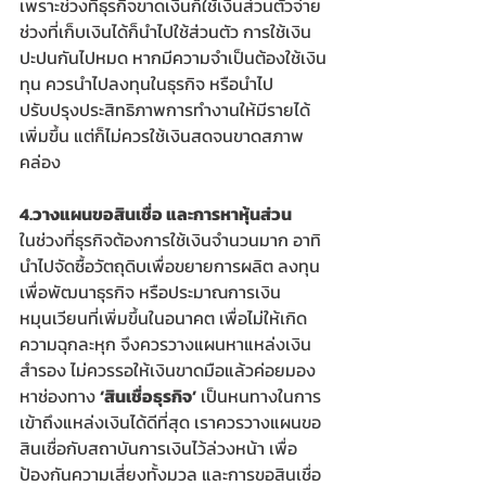
เพราะช่วงที่ธุรกิจขาดเงินก็ใช้เงินส่วนตัวจ่าย 
ช่วงที่เก็บเงินได้ก็นำไปใช้ส่วนตัว การใช้เงิน
ปะปนกันไปหมด หากมีความจำเป็นต้องใช้เงิน
ทุน ควรนำไปลงทุนในธุรกิจ หรือนำไป
ปรับปรุงประสิทธิภาพการทำงานให้มีรายได้
เพิ่มขึ้น แต่ก็ไม่ควรใช้เงินสดจนขาดสภาพ
คล่อง 
4.วางแผนขอสินเชื่อ และการหาหุ้นส่วน
ในช่วงที่ธุรกิจต้องการใช้เงินจำนวนมาก อาทิ
นำไปจัดซื้อวัตถุดิบเพื่อขยายการผลิต ลงทุน
เพื่อพัฒนาธุรกิจ หรือประมาณการเงิน
หมุนเวียนที่เพิ่มขึ้นในอนาคต เพื่อไม่ให้เกิด
ความฉุกละหุก จึงควรวางแผนหาแหล่งเงิน
สำรอง ไม่ควรรอให้เงินขาดมือแล้วค่อยมอง
หาช่องทาง 
‘สินเชื่อธุรกิจ’
 เป็นหนทางในการ
เข้าถึงแหล่งเงินได้ดีที่สุด เราควรวางแผนขอ
สินเชื่อกับสถาบันการเงินไว้ล่วงหน้า เพื่อ
ป้องกันความเสี่ยงทั้งมวล และการขอสินเชื่อ