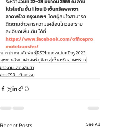
ระหว่าง
วันที่ 22–23 มีนาคม 2565 ณ ลาน
โปรโมชัน ชั้น 1 โซน B เซ็นทรัลพลาซา 
ลาดพร้าว กรุงเทพฯ  
โดยผู้สนใจสามารถ
ติดตามข่าวสารความเคลื่อนไหวและราย
ละเอียดเพิ่มเติม ได้ที่
https://www.facebook.com/officepro
motetransfer/
ข่าวประชาสัมพันธ์
RSPInnovationDay2022
อุทยานวิทยาศาสตร์ภูมิภาค
เซ็นทรัลลาดพร้าว
ข่าวงานแสดงสินค้า
ข่าว CSR - กิจกรรม
Recent Posts
See All