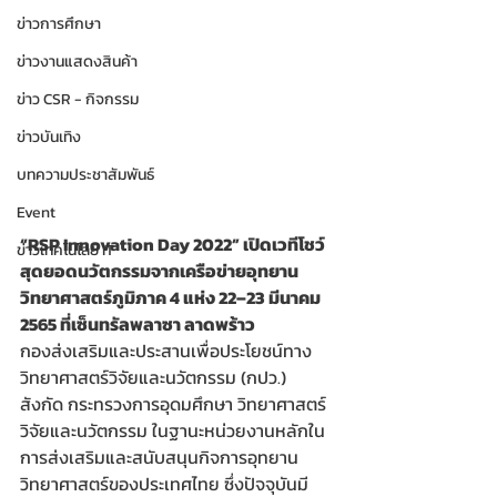
ข่าวการศึกษา
ข่าวงานแสดงสินค้า
ข่าว CSR - กิจกรรม
ข่าวบันเทิง
บทความประชาสัมพันธ์
Event
“RSP Innovation Day 2022” เปิดเวทีโชว์
ข่าวเทคโนโลยี IT
สุดยอดนวัตกรรมจากเครือข่ายอุทยาน
วิทยาศาสตร์ภูมิภาค 4 แห่ง 22–23 มีนาคม 
2565 ที่เซ็นทรัลพลาซา ลาดพร้าว
กองส่งเสริมและประสานเพื่อประโยชน์ทาง
วิทยาศาสตร์วิจัยและนวัตกรรม (กปว.) 
สังกัด กระทรวงการอุดมศึกษา วิทยาศาสตร์ 
วิจัยและนวัตกรรม ในฐานะหน่วยงานหลักใน
การส่งเสริมและสนับสนุนกิจการอุทยาน
วิทยาศาสตร์ของประเทศไทย ซึ่งปัจจุบันมี