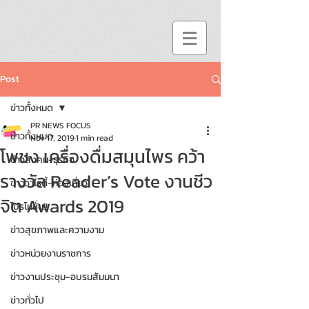
Post
ข่าวทั้งหมด
PR NEWS FOCUS
ข่าวทั้งหมด
Nov 17, 2019
1 min read
โพชง เครื่องดื่มสมุนไพร คว้า
ข่าวสังคม-ธุรกิจ
รางวัล Reader’s Vote งานชีว
ข่าววาไรตี้-ท่องเที่ยว
จิต Awards 2019
โปรโมชั่น!!
ข่าวสุขภาพและความงาม
ข่าวหน่วยงานราชการ
ข่าวงานประชุม-อบรมสัมมนา
ข่าวทั่วไป