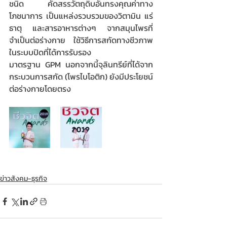
ชนิด คัดสรรวัตถุดิบอันทรงคุณค่าทาง
โภชนาการ เป็นแหล่งรวบรวมของวิตามิน แร่
ธาตุ และสารอาหารต่างๆ จากสมุนไพรที่
จำเป็นต่อร่างกาย ใช้วิธีการสกัดทางชีวภาพ
ในระบบปิดที่ได้การรับรอง
มาตรฐาน GPM นอกจากนี้จุลินทรีย์ที่ได้จาก
กระบวนการสกัด (โพรไบโอติก) ยังมีประโยชน์
ต่อร่างกายโดยตรง  
ข่าวสังคม-ธุรกิจ