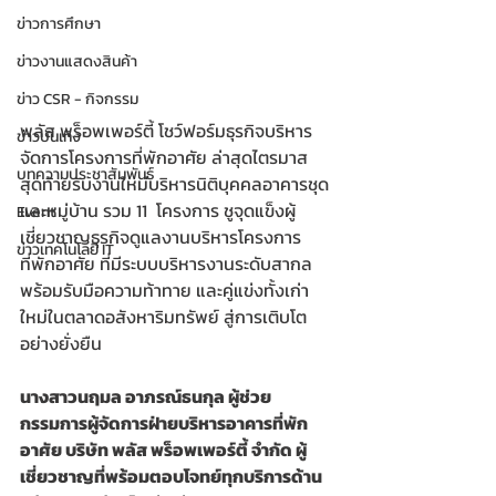
ข่าวการศึกษา
ข่าวงานแสดงสินค้า
ข่าว CSR - กิจกรรม
พลัส พร็อพเพอร์ตี้ โชว์ฟอร์มธุรกิจบริหาร
ข่าวบันเทิง
จัดการโครงการที่พักอาศัย ล่าสุดไตรมาส
บทความประชาสัมพันธ์
สุดท้ายรับงานใหม่บริหารนิติบุคคลอาคารชุด
และหมู่บ้าน รวม 11  โครงการ ชูจุดแข็งผู้
Event
เชี่ยวชาญธุรกิจดูแลงานบริหารโครงการ
ข่าวเทคโนโลยี IT
ที่พักอาศัย ที่มีระบบบริหารงานระดับสากล
พร้อมรับมือความท้าทาย และคู่แข่งทั้งเก่า
ใหม่ในตลาดอสังหาริมทรัพย์ สู่การเติบโต
อย่างยั่งยืน
นางสาวนฤมล อาภรณ์ธนกุล ผู้ช่วย
กรรมการผู้จัดการฝ่ายบริหารอาคารที่พัก
อาศัย บริษัท พลัส พร็อพเพอร์ตี้ จำกัด ผู้
เชี่ยวชาญที่พร้อมตอบโจทย์ทุกบริการด้าน