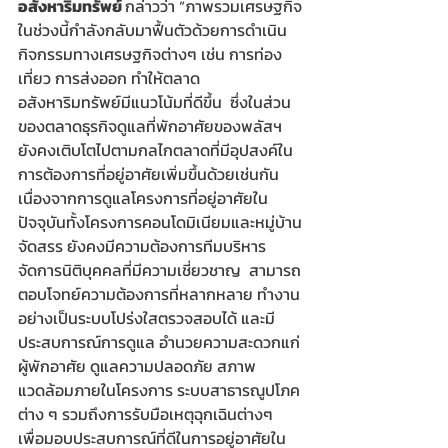
อสังหาริมทรัพย์ 
กล่าวว่า “ภาพรวมเศรษฐกิจ
ในช่วงนี้กำลังกลับมาฟื้นตัวด้วยการดำเนิน
กิจกรรมทางเศรษฐกิจต่างๆ เช่น การท่อง
เที่ยว การส่งออก ทำให้ตลาด
อสังหาริมทรัพย์มีแนวโน้มที่ดีขึ้น  ซึ่งในส่วน
ของตลาดธุรกิจดูแลที่พักอาศัยของพลัสฯ 
ยังคงเติบโตไปตามกลไกตลาดที่มีอุปสงค์ใน
การต้องการที่อยู่อาศัยเพิ่มขึ้นด้วยเช่นกัน  
เนื่องจากการดูแลโครงการที่อยู่อาศัยใน
ปัจจุบันทั้งโครงการคอนโดมิเนียมและหมู่บ้าน
จัดสรร ยังคงมีความต้องการทีมบริหาร
จัดการนิติบุคคลที่มีความเชี่ยวชาญ  สามารถ
ตอบโจทย์ความต้องการที่หลากหลาย ทำงาน
อย่างเป็นระบบโปร่งใสตรวจสอบได้ และมี
ประสบการณ์การดูแล อำนวยความสะดวกแก่
ผู้พักอาศัย ดูแลความปลอดภัย สภาพ
แวดล้อมภายในโครงการ ระบบสาธารณูปโภค
ต่าง ๆ รวมถึงการรับมือเหตุฉุกเฉินต่างๆ 
เพื่อมอบประสบการณ์ที่ดีในการอยู่อาศัยใน