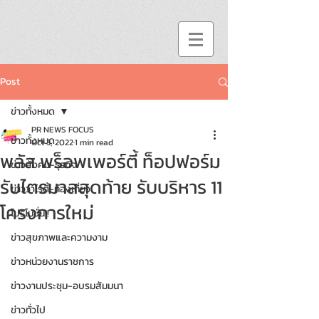
Post
ข่าวทั้งหมด
PR NEWS FOCUS
ข่าวทั้งหมด
Oct 3, 2022
1 min read
พลัส พร็อพเพอร์ตี้ ท็อปฟอร์ม
ข่าวสังคม-ธุรกิจ
รับไตรมาสสุดท้าย รับบริหาร 11
ข่าววาไรตี้-ท่องเที่ยว
โครงการใหม่
โปรโมชั่น!!
ข่าวสุขภาพและความงาม
ข่าวหน่วยงานราชการ
ข่าวงานประชุม-อบรมสัมมนา
ข่าวทั่วไป