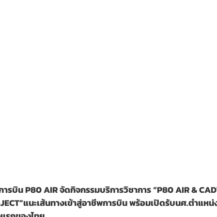
การบิน P80 AIR จัดกิจกรรมบริการวิชาการ “P80 AIR & CAD
T”แนะเส้นทางเข้าสู่อาชีพการบิน พร้อมเปิดรับนศ.ตำแหน่
ั้งแรกของไทย