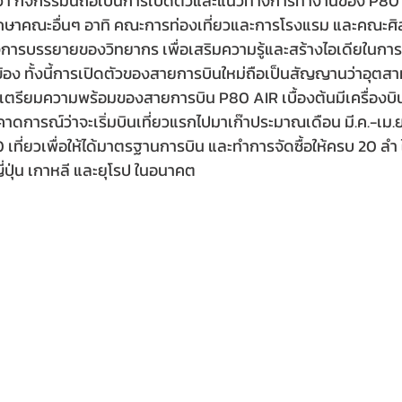
ว่า กิจกรรมนี้ถือเป็นการเปิดตัวและแนวทางการทำงานของ P80
ักศึกษาคณะอื่นๆ อาทิ คณะการท่องเที่ยวและการโรงแรม และคณะศ
มฟังการบรรยายของวิทยากร เพื่อเสริมความรู้และสร้างไอเดียใน
วข้อง ทั้งนี้การเปิดตัวของสายการบินใหม่ถือเป็นสัญญานว่าอุต
ารเตรียมความพร้อมของสายการบิน P80 AIR เบื้องต้นมีเครื่องบ
การณ์ว่าจะเริ่มบินเที่ยวแรกไปมาเก๊าประมาณเดือน มี.ค.-เม.ย
0 เที่ยวเพื่อให้ได้มาตรฐานการบิน และทำการจัดซื้อให้ครบ 20 ลำ ใ
่ปุ่น เกาหลี และยุโรป ในอนาคต