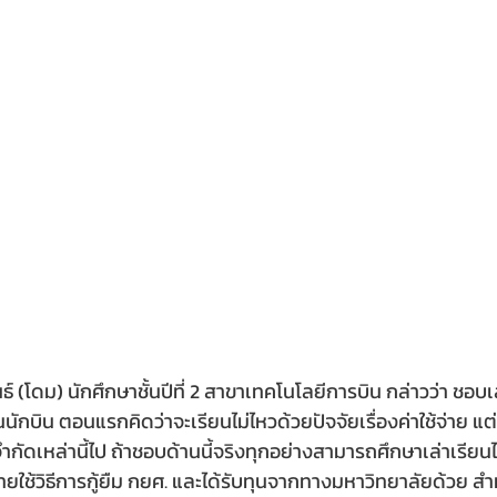
นธ์ (โดม) นักศึกษาชั้นปีที่ 2 สาขาเทคโนโลยีการบิน กล่าวว่า ชอบเ
นนักบิน ตอนแรกคิดว่าจะเรียนไม่ไหวด้วยปัจจัยเรื่องค่าใช้จ่าย แ
ัดเหล่านี้ไป ถ้าชอบด้านนี้จริงทุกอย่างสามารถศึกษาเล่าเรียนไ
จ่ายใช้วิธีการกู้ยืม กยศ. และได้รับทุนจากทางมหาวิทยาลัยด้วย 