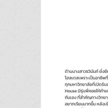
ด้านนางสาวธวินันท์ ยั่งยื
โฮสเตสเพราะเป็นอาชีพท
ทุกมหาวิทยาลัยที่เปิดรับ
House มีรุ่นพี่คอยให้คำ
กันเอง ที่สำคัญทางวิทยา
อยากเรียนมากขึ้น หลังเข้