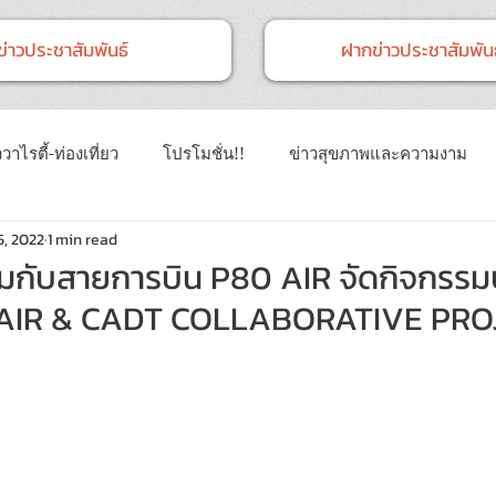
ข่าวประชาสัมพันธ์
ฝากข่าวประชาสัมพันธ
วาไรตี้-ท่องเที่ยว
โปรโมชั่น!!
ข่าวสุขภาพและความงาม
5, 2022
1 min read
าวทั่วไป
ข่าวการศึกษา
ข่าวงานแสดงสินค้า
ข่าว CSR 
มกับสายการบิน P80 AIR จัดกิจกรรม
0 AIR & CADT COLLABORATIVE PRO
นธ์
Event
ข่าวเทคโนโลยี IT