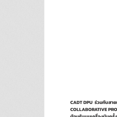
CADT DPU  ร่วมกับสาย
COLLABORATIVE PROJEC
ต้อนรับบนเครื่องบินคร