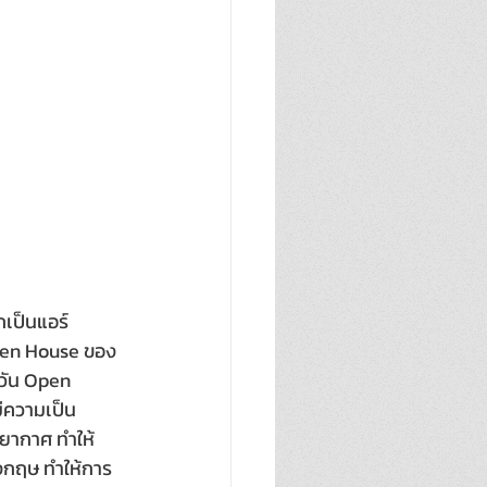
กเป็นแอร์
Open House ของ
นวัน Open 
มีความเป็น
รยากาศ ทำให้
อังกฤษ ทำให้การ