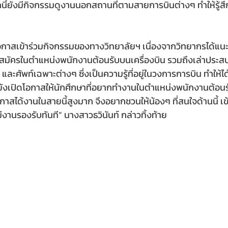
กนี้ยังมีกิจกรรมดูงานนอกสถานที่ตามสายการบินต่างๆ ทำให้รู้ส
ได้มีโอกาสเข้าร่วมกิจกรรมของทางวิทยาลัยฯ เนื่องจากวิทยากรได้แ
สมัครในตำแหน่งพนักงานต้อนรับบนเครื่องบิน รวมถึงเล่าประส
 และศัพท์เฉพาะต่างๆ ซึ่งเป็นความรู้ที่อยู่ในวงการการบิน ทำให้ได
ยังเปิดโอกาสให้นักศึกษาที่อยากทำงานในตำแหน่งพนักงานต้อนร
อกาสได้งานในสายนี้สูงมาก จึงอยากชวนให้น้องๆ ที่สนใจด้านนี้ เข
งานรองรับทันที” นางสาวธวินันท์ กล่าวทิ้งท้าย