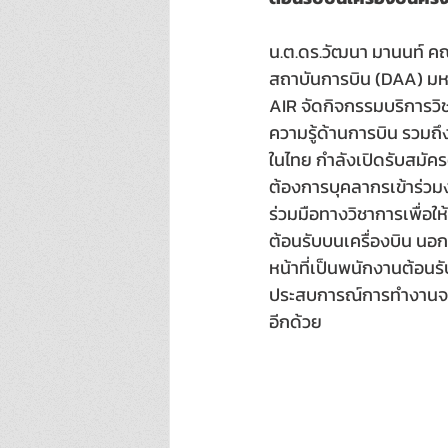
น.ต.ดร.วัฒนา มานนท์ ค
สถาบันการบิน (DAA) มหา
AIR จัดกิจกรรมบริการว
ความรู้ด้านการบิน รวมถ
ในไทย กำลังเปิดรับสมัค
ต้องการบุคลากรเข้าร่ว
ร่วมมือทางวิชาการเพื่อใ
ต้อนรับบนเครื่องบิน นอก
หน้าที่เป็นพนักงานต้อนรั
ประสบการณ์การทำงานจริ
อีกด้วย