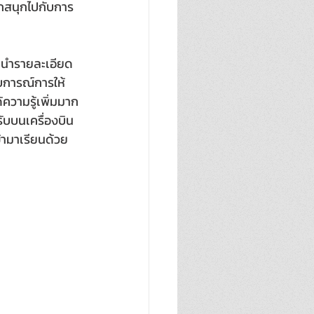
ึกสนุกไปกับการ
นะนำรายละเอียด
บการณ์การให้
้ความรู้เพิ่มมาก
ับบนเครื่องบิน
้ามาเรียนด้วย