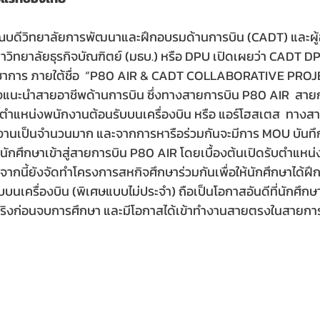
ณบดีวิทยาลัยการพัฒนาและฝึกอบรมด้านการบิน (CADT) และผู
วิทยาลัยธุรกิจบัณฑิตย์ (มธบ.) หรือ DPU เปิดเผยว่า CADT DP
ิชาการ ภายใต้ชื่อ  “P80 AIR & CADT COLLABORATIVE PROJEC
ึงแนะนำสายอาชีพด้านการบิน ซึ่งทางสายการบิน P80 AIR  สายก
รตำแหน่งพนักงานต้อนรับบนเครื่องบิน หรือ แอร์โฮสเตส  ทางส
มงานเป็นจำนวนมาก และจากการหารือร่วมกันจะมีการ MOU บัน
ห้นักศึกษาเข้าสู่สายการบิน P80 AIR โดยเบื้องต้นเปิดรับตำแหน
จากนี้ยังจัดทำโครงการสหกิจศึกษาร่วมกันเพื่อให้นักศึกษาได้ฝึ
บบนเครื่องบิน (พิเศษแบบไม่ประจำ) ถือเป็นโอกาสอันดีที่นักศึกษ
งก่อนจบการศึกษา และมีโอกาสได้เข้าทำงานสายตรงในสายการ