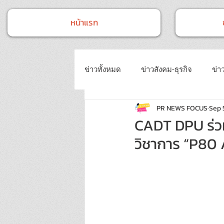
หน้าแรก
ข่าวทั้งหมด
ข่าวสังคม-ธุรกิจ
ข่าว
PR NEWS FOCUS
Sep 
ข่าวงานประชุม-อบรมสัมมนา
ข่
CADT DPU ร่ว
วิชาการ “P8
ข่าวบันเทิง
บทความประชาสัมพั