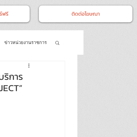
์ฟรี
ติดต่อโฆษณา
ข่าวหน่วยงานราชการ
- กิจกรรม
บริการ
JECT”