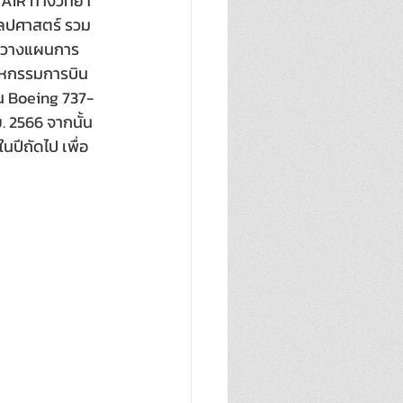
 AIR ทางวิทยา
ิลปศาสตร์ รวม
การวางแผนการ
สาหกรรมการบิน
ิน Boeing 737-
. 2566 จากนั้น
นปีถัดไป เพื่อ