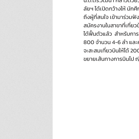
น.ต.ดร.วัฒนา กล่าวด้วย
ลัยฯ ได้เปิดกว้างให้ น
ถึงผู้ที่สนใจ เข้ามาร่ว
สมัครงานในสาขาที่เกี่ย
ได้ฟื้นตัวแล้ว  สำหรับก
800 จำนวน 4-6 ลำ และคาด
จะสะสมเที่ยวบินให้ได้ 20
ขยายเส้นทางการบินไป ญี