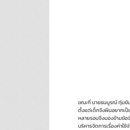
ขณะที่ นายธนบูรณ์ ทุ่มขั
ตั้งแต่เด็กจึงฝันอยากเป็
หลายรอบจึงมองข้ามข้อจำก
บริหารจัดการเรื่องค่าใช้