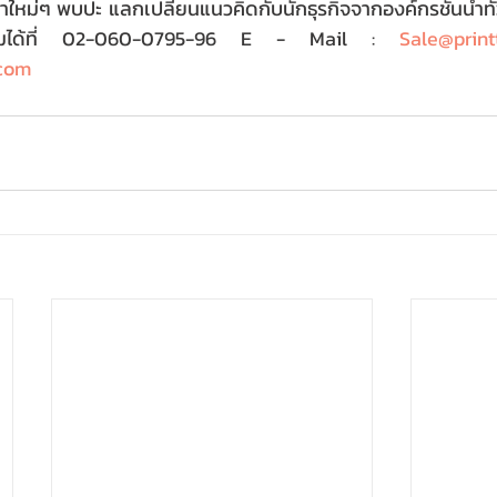
้าใหม่ๆ พบปะ แลกเปลี่ยนแนวคิดกับนักธุรกิจจากองค์กรชั้นนำทั
เติมได้ที่ 02-060-0795-96 E - Mail : 
Sale@prin
.com