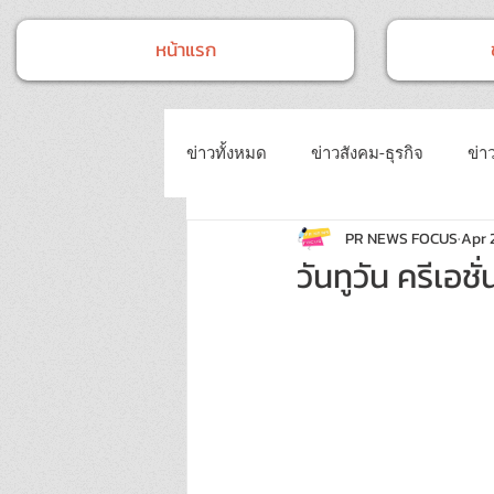
หน้าแรก
ข่าวทั้งหมด
ข่าวสังคม-ธุรกิจ
ข่าว
PR NEWS FOCUS
Apr 
ข่าวงานประชุม-อบรมสัมมนา
ข่
วันทูวัน ครีเอช
ข่าวบันเทิง
บทความประชาสัมพั