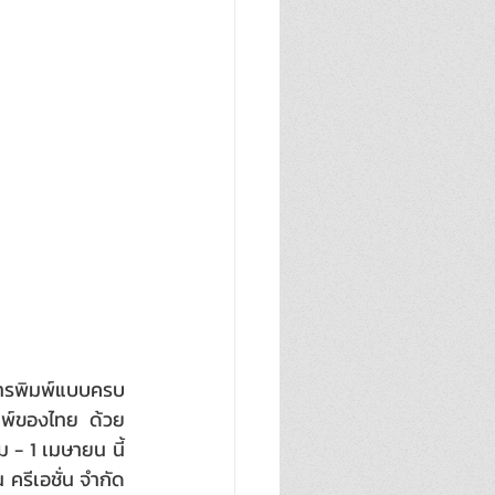
การพิมพ์แบบครบ
มพ์ของไทย ด้วย
 - 1 เมษายน นี้ 
ครีเอชั่น จำกัด 