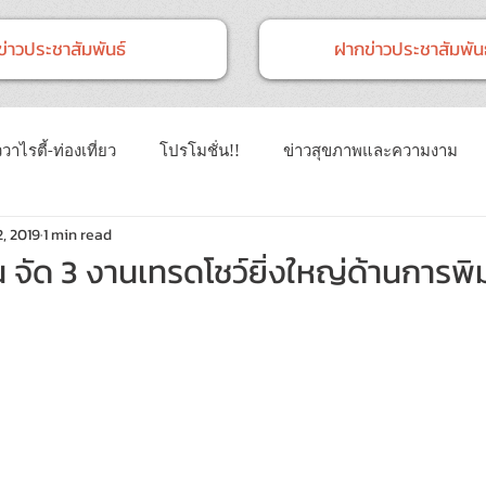
ข่าวประชาสัมพันธ์
ฝากข่าวประชาสัมพันธ
วาไรตี้-ท่องเที่ยว
โปรโมชั่น!!
ข่าวสุขภาพและความงาม
2, 2019
1 min read
าวทั่วไป
ข่าวการศึกษา
ข่าวงานแสดงสินค้า
ข่าว CSR 
ั่น จัด 3 งานเทรดโชว์ยิ่งใหญ่ด้านการพิ
นธ์
Event
ข่าวเทคโนโลยี IT