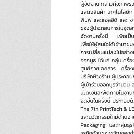
ผู้จัดงาน กล่าวถึงภาพรว
แสดงสินค้า เทคโนโลยีกา
พิมพ์ และแอลอีดี และ ง
ของผู้ประกอบการในอุตส
จัดงานครั้งนี้ เพื่อเป็
เพื่อให้ผู้สนใจได้เข้าม
การเปลี่ยนแปลงไปอย่างม
ออกบูธ ได้แก่ กลุ่มเครื่
ศูนย์ถ่ายเอกสาร เครื่อ
บริษัทห้างร้าน ผู้ประกอ
ผู้เข้าร่วมออกบูธจำนวน
เม็ดเงินสะพัดภายในงานก
จัดขึ้นในครั้งนี้ ประกอบ
The 7th PrintTech & LE
และนวัตกรรมใหม่ด้านงานพิ
Packaging และกลุ่มธุร
ธุรกิจด้านของขวัญของชำร