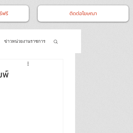
์ฟรี
ติดต่อโฆษณา
ข่าวหน่วยงานราชการ
- กิจกรรม
มพ์