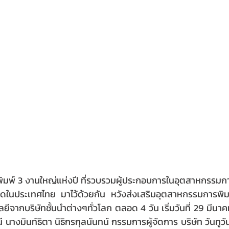
ิมพ์ 3 งานใหญ่แห่งปี ที่รวบรวมผู้ประกอบการในอุตสาหกรรม
สุดในประเทศไทย มาไว้ด้วยกัน หวังส่งเสริมอุตสาหกรรมการพิ
จากบริษัทชั้นนำต่างๆทั่วโลก ตลอด 4 วัน เริ่มวันที่ 29 มีนาคม
นางมินท์ธิตา นิธิกรกุลนันทน์ กรรมการผู้จัดการ บริษัท วันทูวัน 