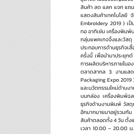
สินค้า ลด แลก แจก แถม 
แสดงสินค้าเทคโนโลยี จ
Embroidery 2019 ) เป็นก
ทอ อาทิเช่น เครื่องพิมพ์บ
กลุ่มแพคเกจจิ้งและวัสด
ประกอบการด้านธุรกิจเสื้
ครั้งนี้ เพื่อนำมาประยุ
การผลิตบริหารภายในอง
ตลาดสากล 3. งานแสดงสิ
Packaging Expo 2019 )
และนวัตกรรมใหม่ด้านงานพิ
บนกล่อง เครื่องพิมพ์ฉล
ธุรกิจด้านงานพิมพ์ วัส
อีกมากมายมาอยู่รวมกัน 
สินค้าตลอดทั้ง 4 วัน ตั้
เวลา 10.00 – 20.00 น.ข