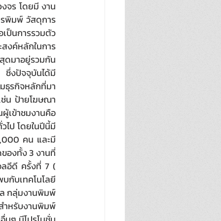
รบวงจร โดยมี งาน
รพิมพ์ วัสดุการ
ือเป็นการรวมตัว
ะสงค์หลักในการ
ุดมาอยู่รวมกัน 
ึ่งปัจจุบันได้มี
ธุรกิจหลักที่มา
 เช่น ป้ายโฆษณา 
ู้เข้าชมงานคือ 
ไป โดยในปีนี้มี
20,000 คน และมี
องทั้ง 3 งานที่
ดี ครั้งที่ 7 ( 
บกับเทคโนโลยี 
ล กลุ่มงานพิมพ์ 
ำหรับงานพิมพ์ 
ื่นๆ มีโปรโมชั่น