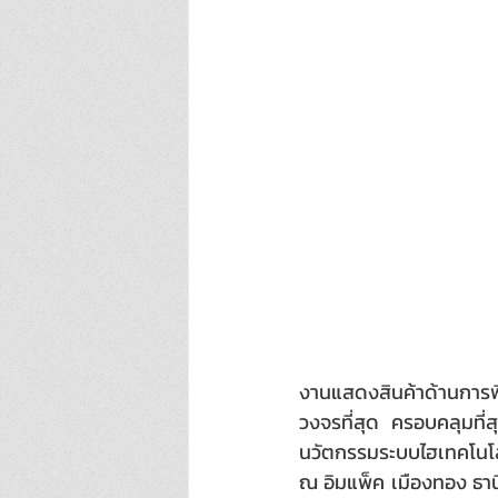
งานแสดงสินค้าด้านการพ
วงจรที่สุด ครอบคลุมที่
นวัตกรรมระบบไฮเทคโนโลยี
ณ อิมแพ็ค เมืองทอง ธานี 