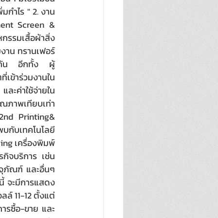
่มกำไร " 2. งาน
ment Screen & 
รรมเสื้อผ้าสิ่ง
่มงาน ทรานเฟอร์ 
กัน อีกทั้ง ผู้
ี่เข้าร่วมงานใน
และค่าใช้จ่ายใน
ณภาพเทียบเท่า
2nd Printing& 
บกับเทคโนโลยี 
ing เครื่องพิมพ์
กิจบริการ เช่น 
ภัณฑ์ และอื่นๆ 
นี้ จะมีการแสดง
ล์ 11-12 ตั้งแต่
ารซื้อ-ขาย และ