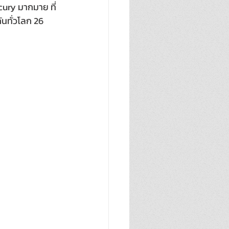
ury มากมาย ที่
ันทั่วโลก 26 