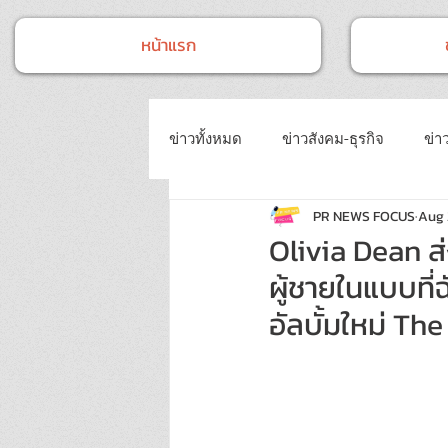
หน้าแรก
ข่าวทั้งหมด
ข่าวสังคม-ธุรกิจ
ข่าว
PR NEWS FOCUS
Aug 
ข่าวงานประชุม-อบรมสัมมนา
ข่
Olivia Dean ส
ผู้ชายในแบบที่
ข่าวบันเทิง
บทความประชาสัมพั
อัลบั้มใหม่ The 