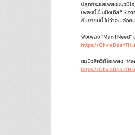
ปลุกกระแสเพลงแนวนีโอโซ
เพลงนี้เป็นซิงเกิลที่ 3 จ
กันยายนนี้ ไม่ว่าจะปล่
ฟังเพลง “Man I Need” ขอ
https://OliviaDeanTH
ชมมิวสิควิดีโอเพลง “Man 
https://OliviaDeanTH