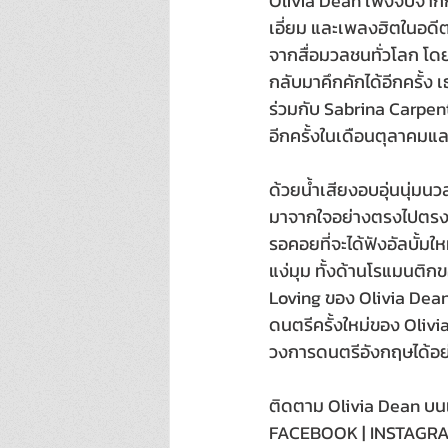
Olivia Dean เพิ่งจบจาก
เอี่ยม และเพลงฮิตในอดีต
จากสื่อมวลชนทั่วโลก โดย
กลับมาคึกคักได้อีกครั้ง
ร่วมกับ Sabrina Carpen
อีกครั้งในเดือนตุลาคมแล
ด้วยน้ำเสียงอบอุ่นนุ่มน
มาจากใจอย่างตรงไปตรงมา
รอคอยที่จะได้ฟังอัลบั้
แง่มุม ทั้งด้านโรแมนติกขอ
Loving ของ Olivia Dean 
ดนตรีครั้งใหม่ของ Olivia
วงการดนตรีอังกฤษได้อย
ติดตาม Olivia Dean บนแ
FACEBOOK | INSTAGRAM