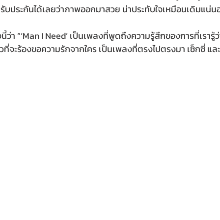
นรับประกันได้เลยว่าภาพออกมาสวย น่าประทับใจเหมือนเดิมแน่น
ว่า “‘Man I Need’ เป็นเพลงที่พูดถึงความรู้สึกของการที่เรารู้ว่
ัวที่จะร้องขอความรักจากใคร เป็นเพลงที่ตรงไปตรงมา เซ็กซี่ และ