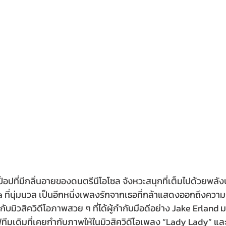
อปที่มีกลิ่นอายของดนตรีนีโอโซล จังหวะสนุกที่เต็มไปด้วยพลัง
 ที่นุ่มนวล เป็นอีกหนึ่งเพลงรักจากเธอที่กล้าแสดงออกถึงความ
กับมิวสิควิดีโอภาพสวย ๆ ที่ได้ผู้กำกับมือดีอย่าง Jake Erland
ีฟทีมเดิมที่เคยกำกับภาพให้ในมิวสิควิดีโอเพลง “Lady Lady” แล