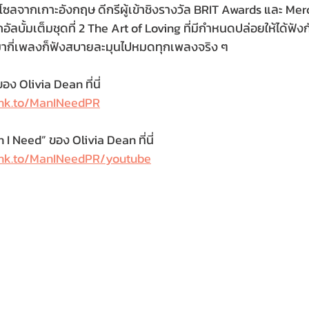
ลจากเกาะอังกฤษ ดีกรีผู้เข้าชิงรางวัล BRIT Awards และ Merc
ากอัลบั้มเต็มชุดที่ 2 The Art of Loving ที่มีกำหนดปล่อยให้ได้ฟังก
อยมากี่เพลงก็ฟังสบายละมุนไปหมดทุกเพลงจริง ๆ
ง Olivia Dean ที่นี่
.lnk.to/ManINeedPR
I Need” ของ Olivia Dean ที่นี่
.lnk.to/ManINeedPR/youtube