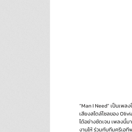
“Man I Need” เป็นเพลงป็
เสียงสไตล์โซลของ Olivia
ได้อย่างชัดเจน เพลงนี้มา
งานให้ ร่วมกับทีมครีเอท