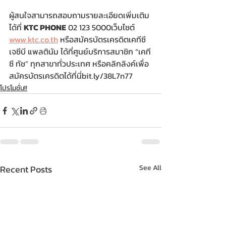
ผู้สนใจสามารถสอบถามรายละเอียดเพิ่มเติม
ได้ที่ 
KTC PHONE
 02 123 5000เว็บไซต์ 
www.ktc.co.th
 หรือสมัครบัตรเครดิตเคทีซี 
เจซีบี แพลตินัม ได้ที่ศูนย์บริการสมาชิก “เคที
ซี ทัช” ทุกสาขาทั่วประเทศ หรือคลิกลิงค์เพื่อ
สมัครบัตรเครดิตได้ที่นี่bit.ly/38L7n77    
โปรโมชั่น!!
Recent Posts
See All