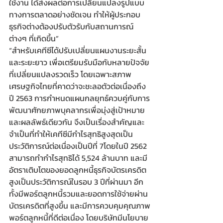
ใช้งาน ได้ส่งผลต่อการเปลี่ยนแปลงรูปแบบ
ทางการตลาดอย่างชัดเจน ทำให้ผู้ประกอบ
ธุรกิจต่างต้องปรับตัวรับกับสถานการณ์
ต่างๆ ที่เกิดขึ้น”
“สำหรับเคทีซีได้ปรับเปลี่ยนแผนงานระยะสั้น
และระยะยาว เพื่อเตรียมรับมือกับหลายปัจจัย
ที่เปลี่ยนแปลงรวดเร็ว โดยเฉพาะสภาพ
เศรษฐกิจไทยที่คาดว่าจะชะลอตัวต่อเนื่องถึง
ปี 2563 การกำหนดแผนกลยุทธ์ควบคู่กับการ
พัฒนาศักยภาพบุคลากรเพื่อมุ่งสู่เป้าหมาย
และผลลัพธ์เดียวกัน จึงเป็นเรื่องสำคัญและ
จำเป็นที่ทำให้เคทีซีมีกำไรสุทธิสูงสุดเป็น
ประวัติการณ์ต่อเนื่องเป็นปีที่ 7โดยในปี 2562 
สามารถทำกำไรสุทธิได้ 5,524 ล้านบาท และมี
อัตราเติบโตของยอดลูกหนี้ธุรกิจบัตรเครดิต
สูงเป็นประวัติการณ์ในรอบ 3 ปีที่ผ่านมา อีก
ทั้งมีพอร์ตลูกหนี้รวมและยอดการใช้จ่ายผ่าน
บัตรเครดิตที่สูงขึ้น และมีการควบคุมคุณภาพ
พอร์ตลูกหนี้ที่ดีต่อเนื่อง โดยบริษัทมีนโยบาย