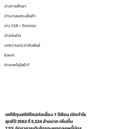
ข่าวการศึกษา
ข่าวงานแสดงสินค้า
ข่าว CSR - กิจกรรม
ข่าวบันเทิง
บทความประชาสัมพันธ์
Event
ข่าวเทคโนโลยี IT
เคทีซีทุบสถิติใหม่ต่อเนื่อง
7
ปีซ้อน เปิดกำไร
สุทธิปี 2562 ที่ 5,524 ล้านบาท เพิ่มขึ้น 
7.5% อัตราการเติบโตของยอดลูกหนี้บัตร