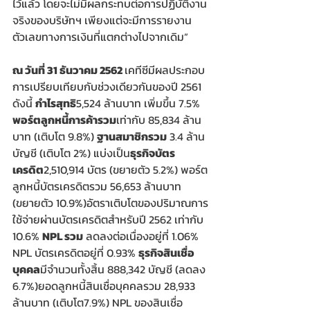
ไว้แล้ว โดยจะไม่มีผลกระทบต่อการปฏิบัติงาน
จริงของบริษัทฯ เพียงแต่จะมีการรายงาน
ตัวเลขทางการเงินที่แตกต่างไปจากเดิม”
ณ วันที่ 31 ธันวาคม 2562 
เคทีซีมีผลประกอบ
การเปรียบเทียบกับช่วงเดียวกันของปี 2561 
ดังนี้ 
กำไรสุทธิ
5,524 ล้านบาท เพิ่มขึ้น 7.5% 
พอร์ตลูกหนี้การค้ารวม
เท่ากับ 85,834 ล้าน
บาท (เติบโต 9.8%) 
ฐานสมาชิกรวม
 3.4 ล้าน
บัญชี (เติบโต 2%) แบ่งเป็น
ธุรกิจบัตร
เครดิต
2,510,914 บัตร (ขยายตัว 5.2%) พอร์ต
ลูกหนี้บัตรเครดิตรวม 56,653 ล้านบาท 
(ขยายตัว 10.9%)อัตราเติบโตของปริมาณการ
ใช้จ่ายผ่านบัตรเครดิตสำหรับปี 2562 เท่ากับ 
10.6% 
NPL รวม
 ลดลงต่อเนื่องอยู่ที่ 1.06% 
NPL บัตรเครดิตอยู่ที่ 0.93% 
ธุรกิจสินเชื่อ
บุคคล
มีจำนวนทั้งสิ้น 888,342 บัญชี (ลดลง 
6.7%)ยอดลูกหนี้สินเชื่อบุคคลรวม 28,933 
ล้านบาท (เติบโต7.9%) NPL ของสินเชื่อ