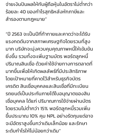
จ่ายเงินปันผลให้กับผู้ถือหุ้นในอัตราไม่ต่ำกว่า
ร้อยละ 40 ของกำไรสุทธิหลังหักภาษีและ
สำรองตามกฎหมาย”
“ปี 2563 จะเป็นปีที่ท้าทายและคาดว่าจะได้รับ
แรงกดดันจากสภาพเศรษฐกิจโดยรวมที่สูง
มาก บริษัทจะมุ่งควบคุมคุณภาพหนี้ให้เข้มข้น
ยิ่งขึ้น รวมทั้งจะเพิ่มฐานบัตร พอร์ตลูกหนี้ 
ปริมาณสินเชื่อ ด้วยค่าใช้จ่ายทางการตลาดที่
มากขึ้นเพื่อให้เกิดผลลัพธ์ที่มีประสิทธิภาพ 
โดยเป้าหมายที่คาดไว้สำหรับธุรกิจบัตร
เครดิต สินเชื่อบุคคลและสินเชื่อที่มีทะเบียน
รถยนต์เป็นประกันภายใต้ใบอนุญาตของสิน
เชื่อบุคคล ได้แก่ ปริมาณการใช้จ่ายผ่านบัตร
โดยรวมไม่ต่ำกว่า 15% พอร์ตลูกหนี้รวมเพิ่ม
ขึ้นประมาณ 10% คุม NPL อย่างรัดกุมแต่อาจ
จะมีอัตราสูงขึ้นกว่าเดิมเล็กน้อย และรักษา
ระดับกำไรให้ไม่น้อยกว่าเดิม”