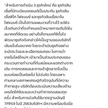
“สำหรับการดำเนิน 3 ธุรกิจใหม่ คือ ธุรกิจสิน
เชื่อที่มีทะเบียนรถยนต์เป็นประกัน ธุรกิจสิน
เชื่อพิโก ไฟแนนซ์ และธุรกิจสินเชื่อนาโน 
ไฟแนนซ์ เป็นไปตามแผนงานที่วางไว้ แต่ยัง
เร็วเกินกว่าที่จะกำหนดเป้าหมายการเติบโตใน
อนาคตที่ชัดเจน อย่างไรก็ตามเคทีซีตั้งใจ
พัฒนาธุรกิจดังกล่าวให้เป็นฐานของบริษัทที่
เข้มแข็งในอนาคต โดยจะดำเนินธุรกิจอย่าง
ระมัดระวังและละเอียดรอบคอบ ในการนำ
เทคโนโลยีใหม่ๆ เข้ามาเป็นส่วนประกอบของ
กระบวนการทำงานที่ทันสมัยและแตกต่างจาก
เดิม การทดสอบและการเข้าสู่ตลาดจึงเป็น
แบบค่อยเป็นค่อยไป ไม่เร่งรัด โดยเฉพาะ
ท่ามกลางสภาพเศรษฐกิจปัจจุบันที่มีความ
ท้าทายสูง บริษัทต้องประเมินความเสี่ยงด้าน
เครดิตให้ชัดเจนระหว่างทำการทดสอบทุก
ครั้ง สำหรับการบังคับใช้มาตรฐานบัญชี 
TFRS9 ในปี 2563บริษัทฯ มีความพร้อมรับมือ