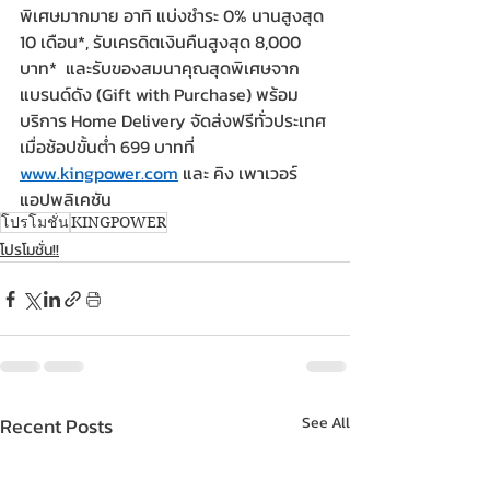
พิเศษมากมาย อาทิ แบ่งชําระ 0% นานสูงสุด 
10 เดือน*, รับเครดิตเงินคืนสูงสุด 8,000 
บาท*  
และรับของสมนาคุณสุดพิเศษจาก
แบรนด์ดัง (Gift with Purchase) 
พร้อม
บริการ Home Delivery จัดส่งฟรีทั่วประเทศ
เมื่อช้อปขั้นต่ำ 699 บาทที่ 
www.kingpower.com
และ คิง เพาเวอร์ 
แอปพลิเคชัน  
โปรโมชั่น
KINGPOWER
โปรโมชั่น!!
Recent Posts
See All