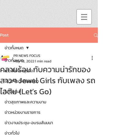
Post
ข่าวทั้งหมด
PR NEWS FOCUS
ข่าวทั้งหมด
May 18, 2022
1 min read
คลายร้อน กับความน่ารักของ
ข่าวสังคม-ธุรกิจ
สาวๆ Jewel Girls กับเพลง รถ
ข่าววาไรตี้-ท่องเที่ยว
ไอติม (Let’s Go)
โปรโมชั่น!!
ข่าวสุขภาพและความงาม
ข่าวหน่วยงานราชการ
ข่าวงานประชุม-อบรมสัมมนา
ข่าวทั่วไป