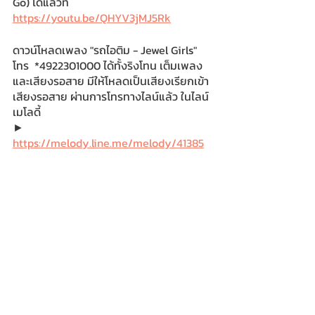
Go) ได้แล้วที่
https://youtu.be/QHYV3jMJ5Rk
ดาวน์โหลดเพลง "รถไอติม - Jewel Girls" 
โทร  *4922301000 ได้ทั้งริงโทน เต็มเพลง 
และเสียงรอสาย มีให้โหลดเป็นเสียงเรียกเข้า 
เสียงรอสาย ผ่านการโทรทางไลน์แล้ว ในไลน์
เมโลดี้
► 
https://melody.line.me/melody/41385