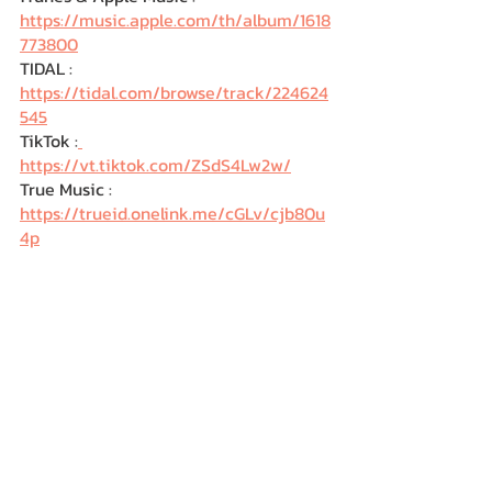
https://music.apple.com/th/album/1618
773800
TIDAL : 
https://tidal.com/browse/track/224624
545
TikTok :
https://vt.tiktok.com/ZSdS4Lw2w/
True Music : 
https://trueid.onelink.me/cGLv/cjb80u
4p