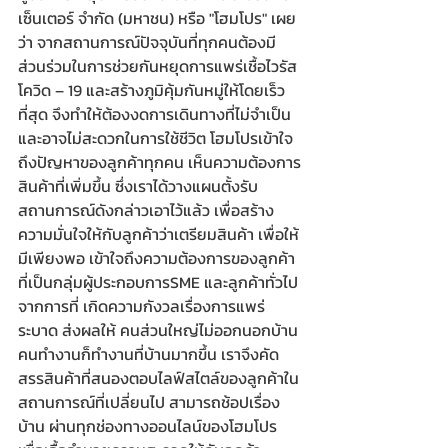
เซ็นเตอร์ จำกัด (มหาชน) หรือ "โฮมโปร" เผย
ว่า จากสถานการณ์ปัจจุบันที่ทุกคนต้องมี
ส่วนร่วมในการช่วยกันหยุดการแพร่เชื้อไวรัส
โควิด – 19 และสร้างภูมิคุ้มกันหมู่ให้โดยเร็ว
ที่สุด จึงทำให้ต้องงดการเดินทางที่ไม่จำเป็น 
และอาจไม่สะดวกในการใช้ชีวิต โฮมโปรเข้าใจ
ถึงปัญหาของลูกค้าทุกคน เห็นความต้องการ
สินค้าที่เพิ่มขึ้น ซึ่งเราได้วางแผนตั้งรับ
สถานการณ์ดังกล่าวเอาไว้แล้ว เพื่อสร้าง
ความมั่นใจให้กับลูกค้าว่าเตรียมสินค้า เพื่อให้
มีเพียงพอ เข้าใจถึงความต้องการของลูกค้า
ที่เป็นกลุ่มผู้ประกอบการSME และลูกค้าทั่วไป 
จากการที่ เกิดความกังวลเรื่องการแพร่
ระบาด ส่งผลให้ คนส่วนใหญ่ไม่ออกนอกบ้าน 
คนทำงานก็ทำงานที่บ้านมากขึ้น เราจึงคัด
สรรสินค้าที่สนองตอบไลฟ์สไตล์ของลูกค้าใน
สถานการณ์ที่เปลี่ยนไป สามารถช้อปเรื่อง
บ้าน ผ่านทุกช่องทางออนไลน์ของโฮมโปร 