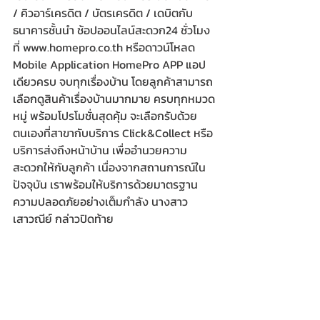
/ คิวอาร์เครดิต / บัตรเครดิต / เดบิตกับ
ธนาคารชั้นนำ ช้อปออนไลน์สะดวก24 ชั่วโมง
ที่ www.homepro.co.th หรือดาวน์โหลด 
Mobile Application HomePro APP แอป
เดียวครบ จบทุกเรื่องบ้าน โดยลูกค้าสามารถ
เลือกดูสินค้าเรื่องบ้านมากมาย ครบทุกหมวด
หมู่ พร้อมโปรโมชั่นสุดคุ้ม จะเลือกรับด้วย
ตนเองที่สาขากับบริการ Click&Collect หรือ
บริการส่งถึงหน้าบ้าน เพื่ออำนวยความ
สะดวกให้กับลูกค้า เนื่องจากสถานการณ์ใน
ปัจจุบัน เราพร้อมให้บริการด้วยมาตรฐาน
ความปลอดภัยอย่างเต็มกำลัง นางสาว
เสาวณีย์ กล่าวปิดท้าย