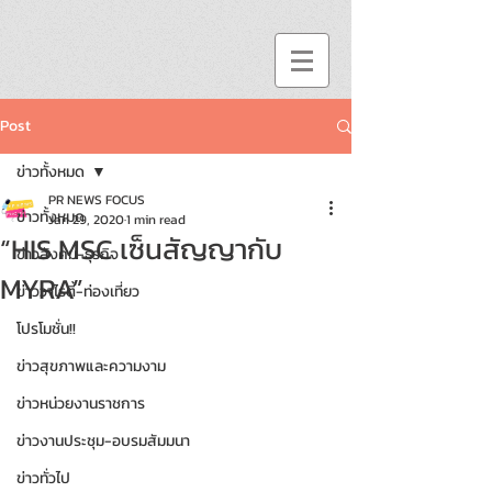
Post
ข่าวทั้งหมด
PR NEWS FOCUS
ข่าวทั้งหมด
Jan 29, 2020
1 min read
“HIS MSC เซ็นสัญญากับ
ข่าวสังคม-ธุรกิจ
MYRA”
ข่าววาไรตี้-ท่องเที่ยว
โปรโมชั่น!!
ข่าวสุขภาพและความงาม
ข่าวหน่วยงานราชการ
ข่าวงานประชุม-อบรมสัมมนา
ข่าวทั่วไป