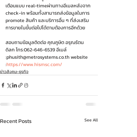
เตือนแบบ real-timeผ่านทางอีเมลหลังจาก 
check-in พร้อมทั้งสามารถส่งข้อมูลในการ 
promote สินค้า และบริการอื่น ๆ ที่ส่งเสริม
การขายในขั้นต่อไปได้ตามต้องการอีกด้วย
สอบถามข้อมูลติดต่อ คุณภูษิต อรุณรัตน
ดิลก โทร:062-646-6539 อีเมล์ 
:phusith@metrosystems.co.th website 
:
https://www.hismsc.com/
ข่าวสังคม-ธุรกิจ
Recent Posts
See All