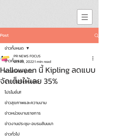
Post
ข่าวทั้งหมด
PR NEWS FOCUS
ข่าวทั้งหมด
Oct 26, 2022
1 min read
Halloween นี้ Kipling ลดแบบ
ข่าวสังคม-ธุรกิจ
จัดเต็มให้เลย 35%
ข่าววาไรตี้-ท่องเที่ยว
โปรโมชั่น!!
ข่าวสุขภาพและความงาม
ข่าวหน่วยงานราชการ
ข่าวงานประชุม-อบรมสัมมนา
ข่าวทั่วไป