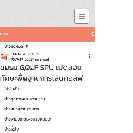
Post
ข่าวทั้งหมด
PR NEWS FOCUS
ข่าวทั้งหมด
Jan 27, 2023
1 min read
ชมรม GOLF SPU เปิดสอน
ข่าวสังคม-ธุรกิจ
ทักษะพื้นฐานการเล่นกอล์ฟ
ข่าววาไรตี้-ท่องเที่ยว
โปรโมชั่น!!
ข่าวสุขภาพและความงาม
ข่าวหน่วยงานราชการ
ข่าวงานประชุม-อบรมสัมมนา
ข่าวทั่วไป