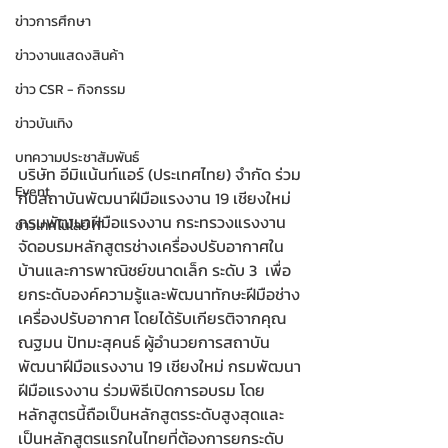
ข่าวการศึกษา
ข่าวงานแสดงสินค้า
ข่าว CSR - กิจกรรม
ข่าวบันเทิง
บทความประชาสัมพันธ์
บริษัท อีมิแน้นท์แอร์ (ประเทศไทย) จำกัด ร่วม
Event
กับสถาบันพัฒนาฝีมือแรงงาน 19 เชียงใหม่ 
กรมพัฒนาฝีมือแรงงาน กระทรวงแรงงาน 
ข่าวเทคโนโลยี IT
จัดอบรมหลักสูตรช่างเครื่องปรับอากาศใน
บ้านและการพาณิชย์ขนาดเล็ก ระดับ 3  เพื่อ
ยกระดับองค์ความรู้และพัฒนาทักษะฝีมือช่าง
เครื่องปรับอากาศ โดยได้รับเกียรติจากคุณ
ณฐมน ปัทมะสุคนธ์ ผู้อำนวยการสถาบัน
พัฒนาฝีมือแรงงาน 19 เชียงใหม่ กรมพัฒนา
ฝีมือแรงงาน ร่วมพิธีเปิดการอบรม โดย
หลักสูตรนี้ถือเป็นหลักสูตรระดับสูงสุดและ
เป็นหลักสูตรแรกในไทยที่ต้องการยกระดับ