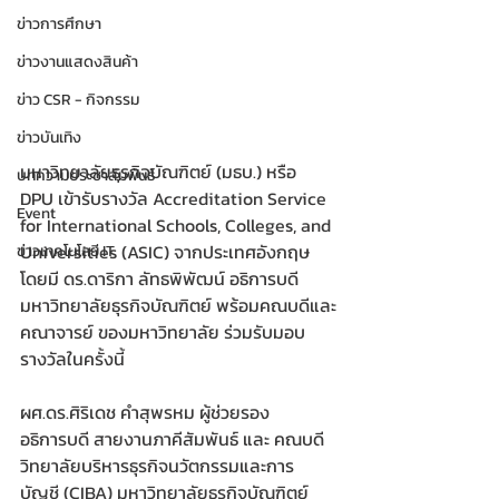
ข่าวการศึกษา
ข่าวงานแสดงสินค้า
ข่าว CSR - กิจกรรม
ข่าวบันเทิง
มหาวิทยาลัยธุรกิจบัณฑิตย์ (มธบ.) หรือ 
บทความประชาสัมพันธ์
DPU เข้ารับรางวัล Accreditation Service 
Event
for International Schools, Colleges, and 
Universities (ASIC) จากประเทศอังกฤษ 
ข่าวเทคโนโลยี IT
โดยมี ดร.ดาริกา ลัทธพิพัฒน์ อธิการบดี
มหาวิทยาลัยธุรกิจบัณฑิตย์ พร้อมคณบดีและ
คณาจารย์ ของมหาวิทยาลัย ร่วมรับมอบ
รางวัลในครั้งนี้
ผศ.ดร.ศิริเดช คำสุพรหม ผู้ช่วยรอง
อธิการบดี สายงานภาคีสัมพันธ์ และ คณบดี
วิทยาลัยบริหารธุรกิจนวัตกรรมและการ
บัญชี (CIBA) มหาวิทยาลัยธุรกิจบัณฑิตย์ 