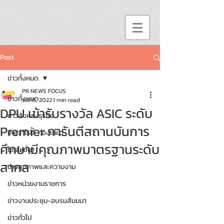
Post
ข่าวทั้งหมด
PR NEWS FOCUS
ข่าวทั้งหมด
Jul 15, 2022
1 min read
DPU เข้ารับรางวัล ASIC ระดับ
ข่าวสังคม-ธุรกิจ
Premier การันตีสถานบันการ
ข่าววาไรตี้-ท่องเที่ยว
ศึกษามีคุณภาพมาตรฐานระดับ
โปรโมชั่น!!
สากล
ข่าวสุขภาพและความงาม
ข่าวหน่วยงานราชการ
ข่าวงานประชุม-อบรมสัมมนา
ข่าวทั่วไป