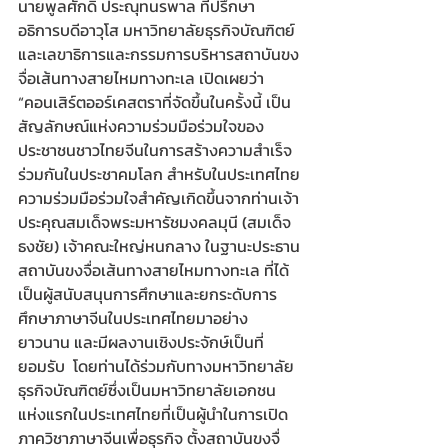
นายพูลศักดิ์ ประณุทนรพาล ที่ปรึกษา
อธิการบดีอาวุโส มหาวิทยาลัยธุรกิจบัณฑิตย์ 
และเลขาธิการและกรรมการบริหารสถาบันขง
จื่อเส้นทางสายไหมทางทะเล เปิดเผยว่า 
“คอนเสิร์ตออร์เคสตราที่จัดขึ้นในครั้งนี้ เป็น
สัญลักษณ์แห่งความร่วมมือร่วมใจของ
ประชาชนชาวไทยจีนในการสร้างความสำเร็จ
ร่วมกันในประชาคมโลก สำหรับในประเทศไทย
ความร่วมมือร่วมใจสำคัญเกิดขึ้นจากท่านเจ้า
ประคุณสมเด็จพระมหารัชมงคลมุนี (สมเด็จ
ธงชัย) เจ้าคณะใหญ่หนกลาง ในฐานะประธาน
สถาบันขงจื่อเส้นทางสายไหมทางทะเล ที่ได้
เป็นผู้สนับสนุนการศึกษาและยกระดับการ
ศึกษาภาษาจีนในประเทศไทยมาอย่าง
ยาวนาน และมีผลงานเชิงประจักษ์เป็นที่
ยอมรับ  โดยท่านได้ร่วมกับทางมหาวิทยาลัย
ธุรกิจบัณฑิตย์ซึ่งเป็นมหาวิทยาลัยเอกชน
แห่งแรกในประเทศไทยที่เป็นผู้นำในการเปิด
ภาควิชาภาษาจีนเพื่อธุรกิจ ตั้งสถาบันขงจื่