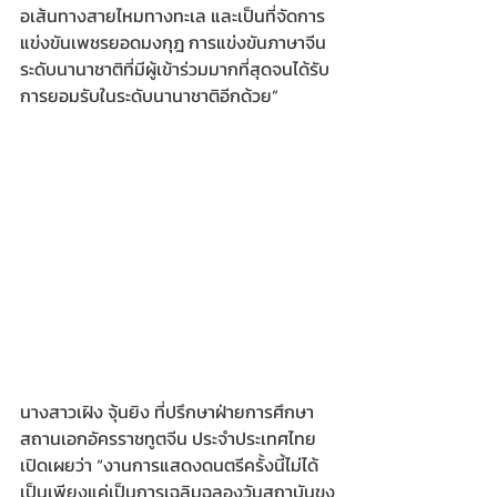
อเส้นทางสายไหมทางทะเล และเป็นที่จัดการ
แข่งขันเพชรยอดมงกุฎ การแข่งขันภาษาจีน
ระดับนานาชาติที่มีผู้เข้าร่วมมากที่สุดจนได้รับ
การยอมรับในระดับนานาชาติอีกด้วย”
นางสาวเฝิง จุ้นยิง ที่ปรึกษาฝ่ายการศึกษา
สถานเอกอัครราชทูตจีน ประจำประเทศไทย 
เปิดเผยว่า “งานการแสดงดนตรีครั้งนี้ไม่ได้
เป็นเพียงแค่เป็นการเฉลิมฉลองวันสถาบันขง