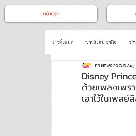
หน้าแรก
ข่าวทั้งหมด
ข่าวสังคม-ธุรกิจ
ข่าว
PR NEWS FOCUS
Aug 
ข่าวงานประชุม-อบรมสัมมนา
ข่
Disney Prince
ด้วยเพลงเพราะ
ข่าวบันเทิง
บทความประชาสัมพั
เอาไว้ในเพลย์ลิ