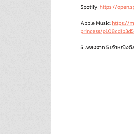
Spotify: 
https://open.
Apple Music: 
https://m
princess/pl.08cd1b3d
5 เพลงจาก 5 เจ้าหญิงดิส