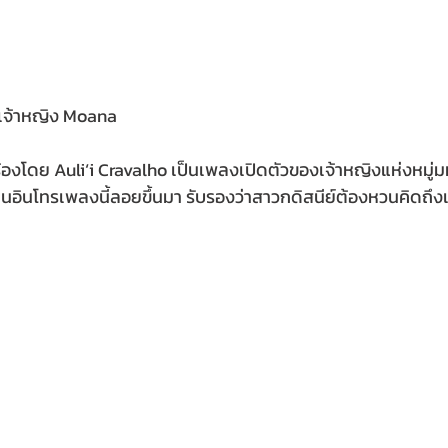
องเจ้าหญิง Moana
ร้องโดย Auliʻi Cravalho เป็นเพลงเปิดตัวของเจ้าหญิงแห่งหมู่
ยินอินโทรเพลงนี้ลอยขึ้นมา รับรองว่าสาวกดิสนีย์ต้องหวนคิดถึงเ