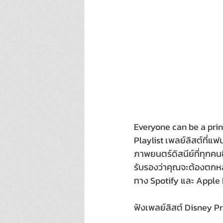
Everyone can be a princ
Playlist เพลย์ลิสต์ที่แ
ภาพยนตร์ดิสนีย์ที่ทุกค
รับรองว่าคุณจะต้องตกหล
ทาง Spotify และ Apple
ฟังเพลย์ลิสต์ Disney Prin