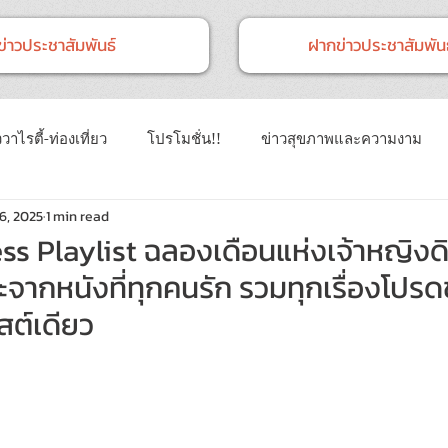
ข่าวประชาสัมพันธ์
ฝากข่าวประชาสัมพันธ
วาไรตี้-ท่องเที่ยว
โปรโมชั่น!!
ข่าวสุขภาพและความงาม
6, 2025
1 min read
าวทั่วไป
ข่าวการศึกษา
ข่าวงานแสดงสินค้า
ข่าว CSR 
ss Playlist ฉลองเดือนแห่งเจ้าหญิงดิ
จากหนังที่ทุกคนรัก รวมทุกเรื่องโปร
นธ์
Event
ข่าวเทคโนโลยี IT
สต์เดียว