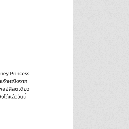
sney Princess 
่าเจ้าหญิงจาก
ลย์ลิสต์เดียว 
ด้แล้ววันนี้