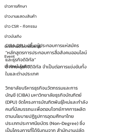
ข่าวการศึกษา
ข่าวงานแสดงสินค้า
ข่าว CSR - กิจกรรม
ข่าวบันเทิง
CIBA DPU ปลื้ม ผู้ประกอบการแห่สมัคร 
บทความประชาสัมพันธ์
“หลักสูตรการประกอบการสื่อสังคมออนไลน์
Event
และธุรกิจดิจิทัล”
ชี้ ทักษะธุรกิจดิจิทัล จำเป็นต่อการแข่งขันทั้ง
ข่าวเทคโนโลยี IT
ในและต่างประเทศ
วิทยาลัยบริหารธุรกิจนวัตกรรมและการ
บัญชี (CIBA) มหาวิทยาลัยธุรกิจบัณฑิตย์ 
(DPU) จัดโครงการบัณฑิตพันธุ์ใหม่และกำลัง
คนที่มีสมรรถนะเพื่อตอบโจทย์ภาคการผลิต 
ตามนโยบายปฏิรูปการอุดมศึกษาไทย 
ประเภทประกาศนียบัตร (Non-Degree) ซึ่ง
เป็นโครงการที่ได้รับทุนจาก สำนักงานปลัด