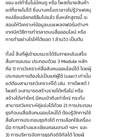
ของ แต่ทำไมไม่มีคนดู หรือ โพสต์ขายสินค้า 
แต่ก็ขายไม่ได้ ซึ่งบางครั้งเราอาจไม่รู้ว่าเฟสบุ
คเปลี่ยนอัลกอริธึมไปแล้ว ซึ่งหลักสูตรนี้ จะ
สอนให้วิเคราะห์ข้อมูลบนแพลตฟอร์มต่างๆ  
เทคนิควิธีการทำตลาดบนสื่อออนไลน์ หรือ 
การทำอย่างไรให้ได้ยอด 1 ล้านวิว เป็นต้น
​ทั้งนี้ สิ่งที่ผู้เข้าอบรมจะได้รับภายหลังเสร็จ
สิ้นการอบรม ประกอบด้วย 3 Module หลัก 
คือ 1) การวิเคราะห์สื่อสังคมออนไลน์ได้ โดยผู้
ประกอบการต้องไม่เป็นแค่ผู้ใช้ (user) เท่านั้น 
แต่ต้องสามารถวิเคราะห์ได้ เช่น  การโพสต์ 1 
โพสต์ จะสามารถสร้างรายได้หรือไม่ หรือ 
สร้างได้เท่าไหร่ มีคนเข้าถึงเท่าไหร่ กระทั่ง
สามารถวิเคราะห์คู่แข่งได้ด้วย 2) การประกอบ
ธุรกิจบนสื่อสังคมออนไลน์ได้ ต้องรู้จักการใช้
สื่อในการประกอบธุรกิจได้ การเลือกใช้เครื่อง
มือ การสร้างและเขียนคอนเทนต์ ฯลฯ  และ 
3) การบริหารจัดการธุรกิจดิจิทัลได้ โดยผู้