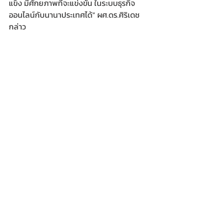
แข็ง มีศักยภาพที่จะแข่งขัน ในระบบธุรกิจ 
ออนไลน์กับนานาประเทศได้” ผศ.ดร.ศิริเดช 
กล่าว