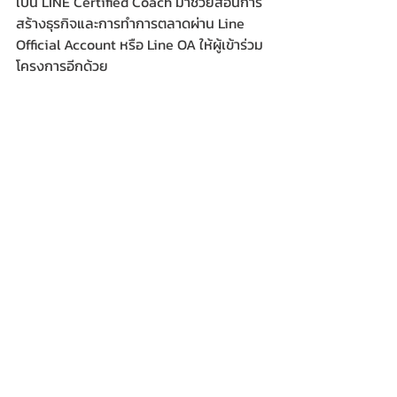
เป็น LINE Certified Coach มาช่วยสอนการ
สร้างธุรกิจและการทำการตลาดผ่าน Line 
Official Account หรือ Line OA ให้ผู้เข้าร่วม
โครงการอีกด้วย  