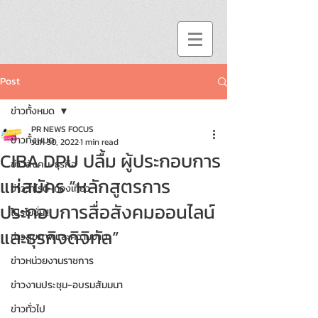
Post
ข่าวทั้งหมด
PR NEWS FOCUS
ข่าวทั้งหมด
Jun 30, 2022
1 min read
CIBA DPU ปลื้ม ผู้ประกอบการ
ข่าวสังคม-ธุรกิจ
แห่สมัคร “หลักสูตรการ
ข่าววาไรตี้-ท่องเที่ยว
ประกอบการสื่อสังคมออนไลน์
โปรโมชั่น!!
และธุรกิจดิจิทัล”
ข่าวสุขภาพและความงาม
ข่าวหน่วยงานราชการ
ข่าวงานประชุม-อบรมสัมมนา
ข่าวทั่วไป