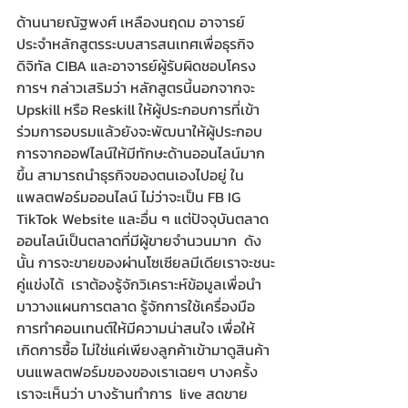
​ด้านนายณัฐพงศ์ เหลืองนฤดม อาจารย์
ประจำหลักสูตรระบบสารสนเทศเพื่อธุรกิจ
ดิจิทัล CIBA และอาจารย์ผู้รับผิดชอบโครง
การฯ กล่าวเสริมว่า หลักสูตรนี้นอกจากจะ 
Upskill หรือ Reskill ให้ผู้ประกอบการที่เข้า
ร่วมการอบรมแล้วยังจะพัฒนาให้ผู้ประกอบ
การจากออฟไลน์ให้มีทักษะด้านออนไลน์มาก
ขึ้น สามารถนำธุรกิจของตนเองไปอยู่ ใน
แพลตฟอร์มออนไลน์ ไม่ว่าจะเป็น FB IG 
TikTok Website และอื่น ๆ แต่ปัจจุบันตลาด
ออนไลน์เป็นตลาดที่มีผู้ขายจำนวนมาก  ดัง
นั้น การจะขายของผ่านโซเซียลมีเดียเราจะชนะ
คู่แข่งได้  เราต้องรู้จักวิเคราะห์ข้อมูลเพื่อนำ
มาวางแผนการตลาด รู้จักการใช้เครื่องมือ 
การทำคอนเทนต์ให้มีความน่าสนใจ เพื่อให้
เกิดการซื้อ ไม่ใช่แค่เพียงลูกค้าเข้ามาดูสินค้า
บนแพลตฟอร์มของของเราเฉยๆ บางครั้ง
เราจะเห็นว่า บางร้านทำการ  live สดขาย