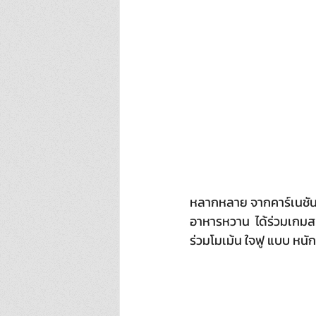
หลากหลาย จากคาร์เนชัน อ
อาหารหวาน  ได้ร่วมเกมสน
ร่วมโมเม้น ใจฟู แบบ หนัก