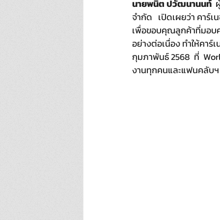
นายพนิต ปวัฒนานนท์
  
จำกัด   เปิดเผยว่า คาร์
เพื่อขอบคุณลูกค้าที่มอบ
อย่างต่อเนื่อง ทำให้คาร์เ
กุมภาพันธ์ 2568  ที่  
งานทุกคนและแฟนคลับฯ ได