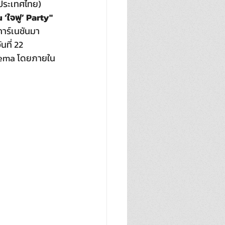
(ประเทศไทย) 
 ‘ใจฟู’ Party"
คาร์เนชันมา
นที่ 22 
inema โดยภายใน