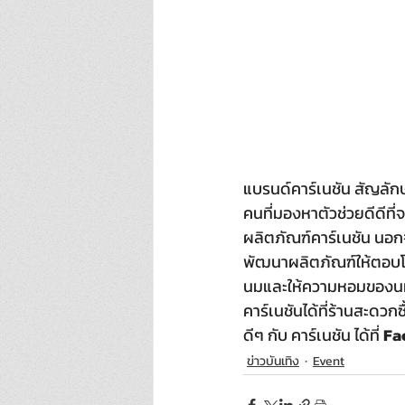
แบรนด์คาร์เนชัน สัญลัก
คนที่มองหาตัวช่วยดีดีที่
ผลิตภัณฑ์คาร์เนชัน นอก
พัฒนาผลิตภัณฑ์ให้ตอบโจ
นมและให้ความหอมของนมมา
คาร์เนชันได้ที่ร้านสะดวก
ดีๆ กับ คาร์เนชัน ได้ที่ 
Fa
ข่าวบันเทิง
Event