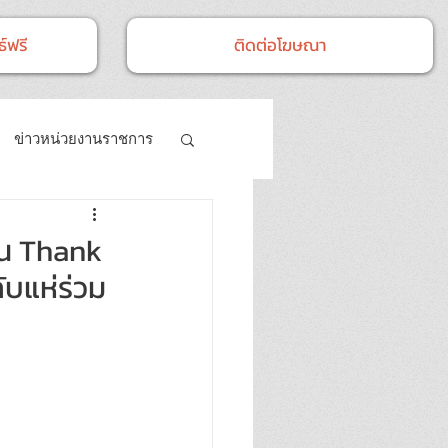
์ฟรี
ติดต่อโฆษณา
ข่าวหน่วยงานราชการ
- กิจกรรม
ลน Thank
ับแห่ร่วม