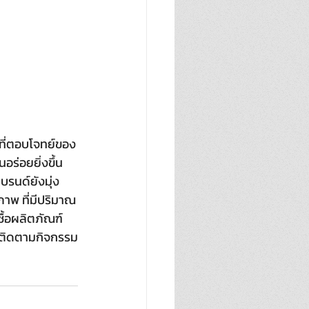
์ที่ตอบโจทย์ของ
ร่อยยิ่งขึ้น  
รนด์ยังมุ่ง
าพ ที่มีปริมาณ
ื้อผลิตภัณฑ์
ี้ ติดตามกิจกรรม