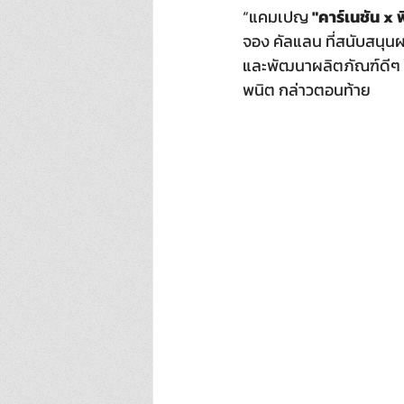
“แคมเปญ 
"คาร์เนชัน x 
จอง คัลแลน ที่สนับสนุนผ
และพัฒนาผลิตภัณฑ์ดีๆ ให้
พนิต กล่าวตอนท้าย