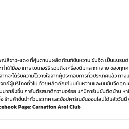
ษณ์สีขาว-แดง ที่คุ้นตาบนผลิตภัณฑ์ข้นหวาน ข้นจืด เป็นแบรนด
จะทำให้มื้ออาหาร เบเกอร์รี รวมถึงเครื่องดื่มหลากหลาย ของทุกคนอ
จากจะได้รับความไว้วางใจจากผู้ประกอบการทั่วประเทศแล้ว ทางแบ
ทย์ผู้บริโภคทั่วไป ด้วยผลิตภัณฑ์นมข้นหวานและนมข้นจืดคุณภ
กยิ่งขึ้น การันตีรสชาติความอร่อย แค่มีคาร์เนชันติดบ้าน หาซ
ซื้อ ร้านค้าชั้นนำทั่วประเทศ และช้อปคาร์เนชันออนไลน์ได้แล้ววันน
cebook Page: Carnation Aroi Club