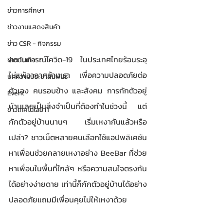
ข่าวการศึกษา
ข่าวงานแสดงสินค้า
ข่าว CSR - กิจกรรม
สถานการณ์โควิด-19 ในประเทศไทยร้อนระอุ
ข่าวบันเทิง
ไม่แพ้อากาศบ้านเรา เพื่อความปลอดภัยต่อ
บทความประชาสัมพันธ์
ตัวเอง คนรอบข้าง และสังคม การกักตัวอยู่
Event
บ้านเลยเป็นสิ่งจำเป็นที่ต้องทำในช่วงนี้ แต่
ข่าวเทคโนโลยี IT
กักตัวอยู่บ้านนานๆ เริ่มเหงากันแล้วหรือ
เปล่า? ชาวเน็ตหลายคนเลือกใช้แอปพลิเคชัน
หาเพื่อนช่วยคลายเหงาอย่าง BeeBar ที่ช่วย
หาเพื่อนในพื้นที่ใกล้ๆ หรือความสนใจตรงกัน
ได้อย่างง่ายดาย เท่านี้ก็กักตัวอยู่บ้านได้อย่าง
ปลอดภัยแถมมีเพื่อนคุยไม่ให้เหงาด้วย