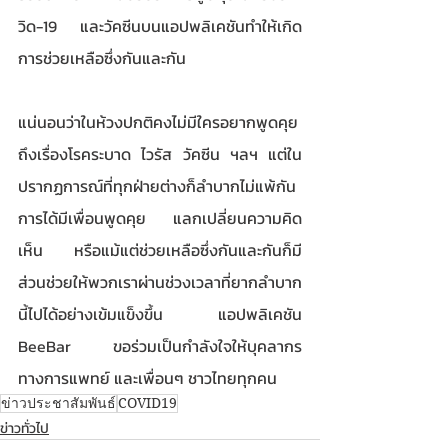
วิด-19 และวัคซีนบนแอปพลิเคชันทำให้เกิด
การช่วยเหลือซึ่งกันและกัน
แน่นอนว่าในห้วงปกติคงไม่มีใครอยากพูดคุย
ถึงเรื่องโรคระบาด ไวรัส วัคซีน​ ฯลฯ แต่ใน
ปรากฏการณ์ที่ทุกฝ่ายต่างก็ลำบากไม่แพ้กัน 
การได้มีเพื่อนพูดคุย แลกเปลี่ยนความคิด
เห็น หรือแม้แต่ช่วยเหลือซึ่งกันและกันก็มี
ส่วนช่วยให้พวกเราผ่านช่วงเวลาที่ยากลำบาก
นี้ไปได้อย่างเข้มแข็งขึ้น แอปพลิเคชัน 
BeeBar ขอร่วมเป็นกำลังใจให้บุคลากร
ทางการแพทย์ และเพื่อนๆ ชาวไทยทุกคน 
ข่าวประชาสัมพันธ์
COVID19
ข่าวทั่วไป