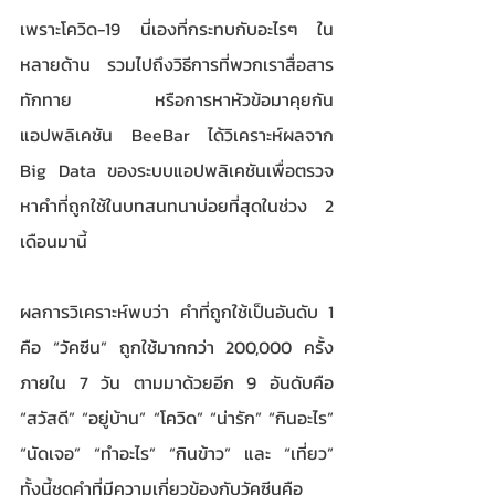
เพราะโควิด-19 นี่เองที่กระทบกับอะไรๆ ใน
หลายด้าน รวมไปถึงวิธีการที่พวกเราสื่อสาร
ทักทาย หรือการหาหัวข้อมาคุยกัน 
แอปพลิเคชัน BeeBar ได้วิเคราะห์ผลจาก 
Big Data ของระบบแอปพลิเคชันเพื่อตรวจ
หาคำที่ถูกใช้ในบทสนทนาบ่อยที่สุดในช่วง 2 
เดือนมานี้
ผลการวิเคราะห์พบว่า คำที่ถูกใช้เป็นอันดับ 1 
คือ “วัคซีน” ถูกใช้มากกว่า 200,000 ครั้ง
ภายใน 7 วัน ตามมาด้วยอีก 9 อันดับคือ 
“สวัสดี” “อยู่บ้าน” “โควิด” “น่ารัก” “กินอะไร” 
“นัดเจอ” “ทำอะไร” “กินข้าว” และ “เที่ยว” 
ทั้งนี้ชุดคำที่มีความเกี่ยวข้องกับวัคซีนคือ 