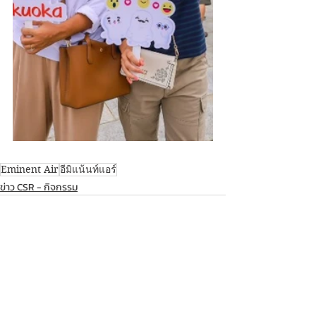
Eminent Air
อีมิแน้นท์แอร์
ข่าว CSR - กิจกรรม
Recent Posts
See All