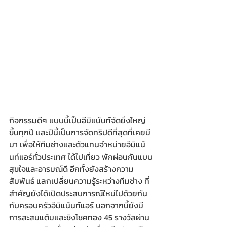
กิจกรรมดีๆ แบบนี้เป็นอีมิแน้นท์จัดยิ่งใหญ่
ขึ้นทุกปี และปีนี้เป็นการจัดทริปดีที่สุดที่เคยมี
มา เพื่อให้ทีมช่างและตัวแทนจำหน่ายอีมิแน้
นท์แอร์ทั่วประเทศ ได้ไปเที่ยว พักผ่อนกันแบบ
สุขใจและอารมณ์ดี อีกทั้งยังสร้างความ
สัมพันธ์ แลกเปลี่ยนความรู้ระหว่างทีมช่าง ที่
สำคัญยังได้เปิดประสบการณ์ใหม่ไปด้วยกัน
กับครอบครัวอีมิแน้นท์แอร์ นอกจากนี้ยังมี
การสะสมแต้มและชิงโชคทอง 45 รางวัลผ่าน