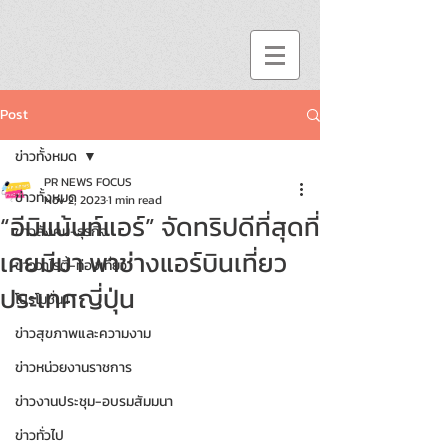
Post
ข่าวทั้งหมด
PR NEWS FOCUS
ข่าวทั้งหมด
Nov 2, 2023
1 min read
“อีมิแน้นท์แอร์” จัดทริปดีที่สุดที่
ข่าวสังคม-ธุรกิจ
เคยมีมา พาช่างแอร์บินเที่ยว
ข่าววาไรตี้-ท่องเที่ยว
ประเทศญี่ปุ่น
โปรโมชั่น!!
ข่าวสุขภาพและความงาม
ข่าวหน่วยงานราชการ
ข่าวงานประชุม-อบรมสัมมนา
ข่าวทั่วไป