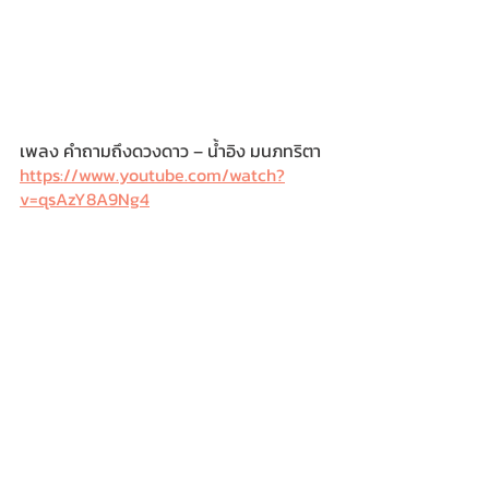
เพลง คำถามถึงดวงดาว – น้ำอิง มนภทริตา
https://www.youtube.com/watch?
v=qsAzY8A9Ng4