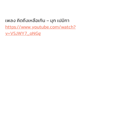
เพลง คิดถึงเหลือเกิน – มุก เปมิกา
https://www.youtube.com/watch?
v=V5JWY7_oNGg