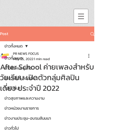
Post
ข่าวทั้งหมด
PR NEWS FOCUS
ข่าวทั้งหมด
May 25, 2022
1 min read
After School ค่ายเพลงสำหรับ
ข่าวสังคม-ธุรกิจ
วัยเรียน เปิดตัวกลุ่มศิลปิน
ข่าววาไรตี้-ท่องเที่ยว
เดี่ยว ประจำปี 2022
โปรโมชั่น!!
ข่าวสุขภาพและความงาม
ข่าวหน่วยงานราชการ
ข่าวงานประชุม-อบรมสัมมนา
ข่าวทั่วไป