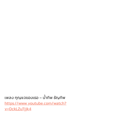
เพลง กุญแจของเธอ – น้ำทิพ ธัญทิพ
https://www.youtube.com/watch?
v=OckLZuTjjk4