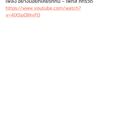
เพลง อย่างน้อยก็เคยรักกัน – โฟกัส ภัทรวดี
https://www.youtube.com/watch?
v=4lXSpOlNvF0