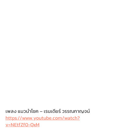
เพลง แมวนำโชค – เรนเดียร์ วรรณกาญจน์
https://www.youtube.com/watch?
v=NEtfZf0-QxM