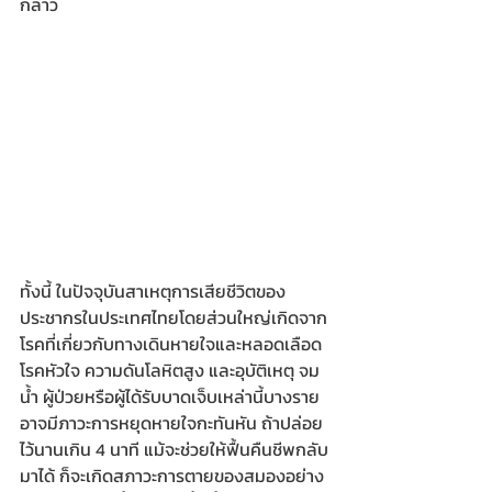
กล่าว
ทั้งนี้ ในปัจจุบันสาเหตุการเสียชีวิตของ
ประชากรในประเทศไทยโดยส่วนใหญ่เกิดจาก 
โรคที่เกี่ยวกับทางเดินหายใจและหลอดเลือด 
โรคหัวใจ ความดันโลหิตสูง และอุบัติเหตุ จม
น้ำ ผู้ป่วยหรือผู้ได้รับบาดเจ็บเหล่านี้บางราย
อาจมีภาวะการหยุดหายใจกะทันหัน ถ้าปล่อย
ไว้นานเกิน 4 นาที แม้จะช่วยให้ฟื้นคืนชีพกลับ
มาได้ ก็จะเกิดสภาวะการตายของสมองอย่าง