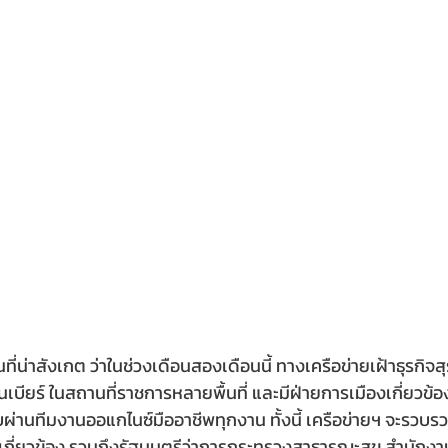
นที่น่าสังเกต ว่าในช่วงเดือนสองเดือนนี้ ทางเครือข่ายเฝ้าธุรกิจส
เบียร์ ในสถานที่ราชการหลายพื้นที่ และมีฝ่ายการเมืองเกี่ยวข้
บผ่านทีมงานออแกไนซ์มืออาชีพทุกงาน ทั้งนี้ เครือข่ายฯ จะรวบ
ยที่เกี่ยวข้อง รวมถึงรัฐมนตรีว่าการกระทรวงสาธารณะสุข สำนั