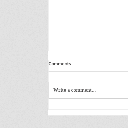
Comments
Write a comment...
NT เดินหน้าพัฒนาบริการ
บรอดแบนด์ร่วมกับT3
Technology เตรียมนำ Smart