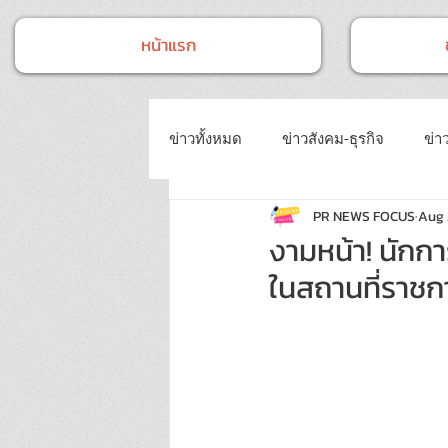
หน้าแรก
ข่าวทั้งหมด
ข่าวสังคม-ธุรกิจ
ข่าว
PR NEWS FOCUS
Aug 
ข่าวงานประชุม-อบรมสัมมนา
ข่
งามหน้า! นักกา
ในสถานที่ราช
ข่าวบันเทิง
บทความประชาสัมพั