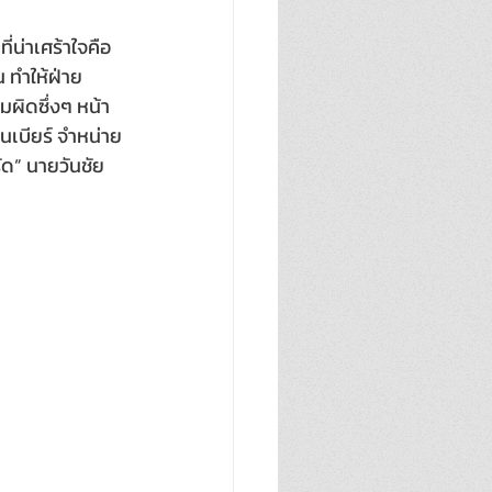
่น่าเศร้าใจคือ 
 ทำให้ฝ่าย
มผิดซึ่งๆ หน้า 
นเบียร์ จำหน่าย
ัด” นายวันชัย 