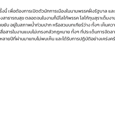
้งนี้ เพื่อต้องการเปิดตัวนักการเมืองในนามพรรคฝั่งรัฐบาล และที
งสาธารณสุข ตลอดจนในงานก็มีโลโก้พรรค โลโก้ทุนสุราเต็มงาน
ล้าขยับ อยู่ในสภาพน้ำท่วมปาก หรือสวมบทเกียร์ว่าง ทั้งๆ เห็นควา
การสื่อสารในงานแบบไม่เกรงกลัวกฎหมาย ทั้งๆ ที่ประเด็นการจัดลา
รหลายปีที่ผ่านมาแทบไม่พบเห็น และได้รับการปฏิบัติอย่างเคร่งคร