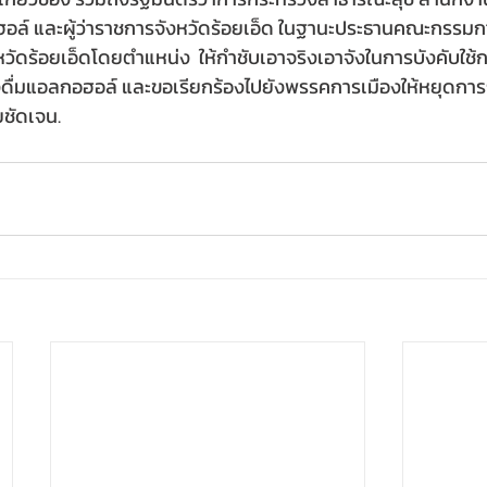
ฮอล์ และผู้ว่าราชการจังหวัดร้อยเอ็ด ในฐานะประธานคณะกรรม
หวัดร้อยเอ็ดโดยตำแหน่ง  ให้กำชับเอาจริงเอาจังในการบังคับใช
ื่องดื่มแอลกอฮอล์ และขอเรียกร้องไปยังพรรคการเมืองให้หยุดการ
ชัดเจน.