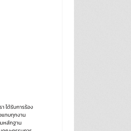
ุรา ได้รับการร้อง
องแทบทุกงาน  
รวมหลักฐาน
กงานคณะกรรมการ