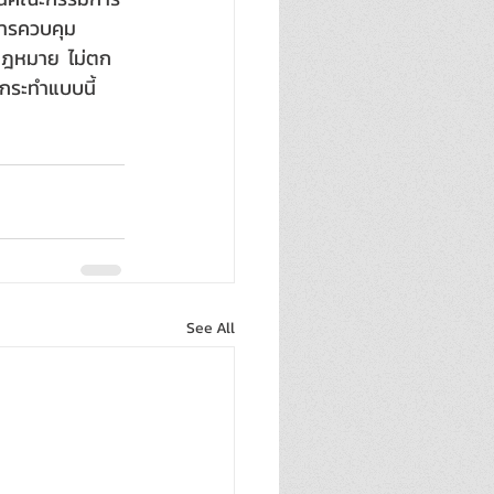
การควบคุม
้กฎหมาย  ไม่ตก
กระทำแบบนี้  
See All