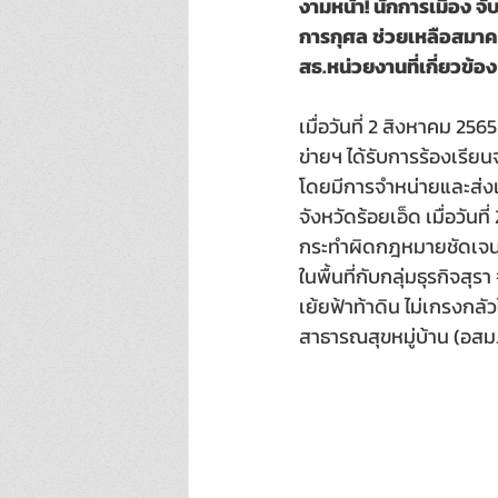
งามหน้า! นักการเมือง จั
การกุศล ช่วยเหลือสมาคม 
สธ.หน่วยงานที่เกี่ยวข้อง
เมื่อวันที่ 2 สิงหาคม 256
ข่ายฯ ได้รับการร้องเรีย
โดยมีการจำหน่ายและส่
จังหวัดร้อยเอ็ด เมื่อวั
กระทำผิดกฎหมายชัดเจน แ
ในพื้นที่กับกลุ่มธุรกิจ
เย้ยฟ้าท้าดิน ไม่เกรงกล
สาธารณสุขหมู่บ้าน (อสม.) 