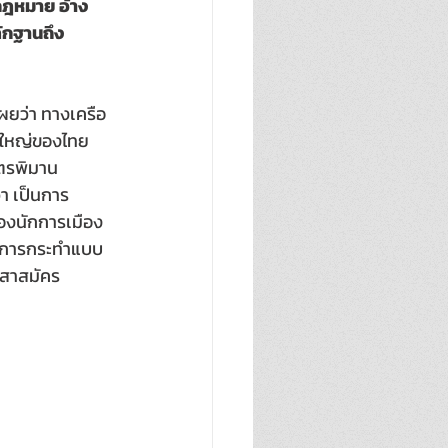
ยกฎหมาย อ้าง
ลักฐานถึง
เผยว่า ทางเครือ
์ใหญ่ของไทย  
ตรพิมาน 
่า เป็นการ
องนักการเมือง
ป็นการกระทำแบบ
าสาสมัคร