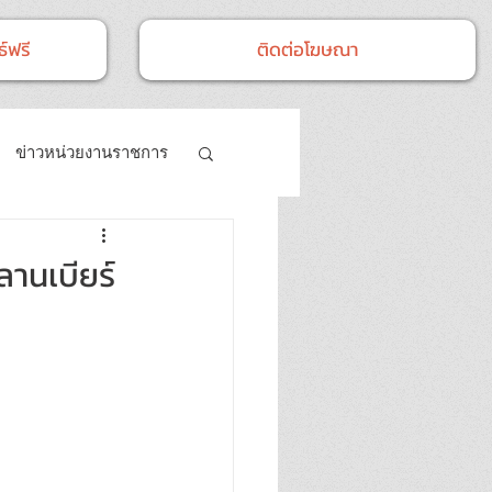
์ฟรี
ติดต่อโฆษณา
ข่าวหน่วยงานราชการ
- กิจกรรม
ลานเบียร์