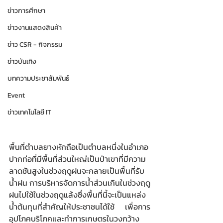
ข่าวการศึกษา
ข่าวงานแสดงสินค้า
ข่าว CSR - กิจกรรม
ข่าวบันเทิง
บทความประชาสัมพันธ์
Event
ข่าวเทคโนโลยี IT
พื้นที่ตำบลยางหักถือเป็นตำบลหนึ่งในอำเภอ
ปากท่อที่มีพื้นที่ส่วนใหญ่เป็นป่าเขาที่มีความ
ลาดชันสูงในช่วงฤดูฝนจะกลายเป็นพื้นที่รับ
น้ำฝน การบริหารจัดการน้ำส่วนเกินในช่วงฤดู
ฝนไปใช้ในช่วงฤดูแล้งซึ่งพื้นที่นี้จะเป็นแหล่ง
น้ำต้นทุนที่สำคัญให้ประชาชนได้ใช้ เพื่อการ
อุปโภคบริโภคและทำการเกษตรในวงกว้าง