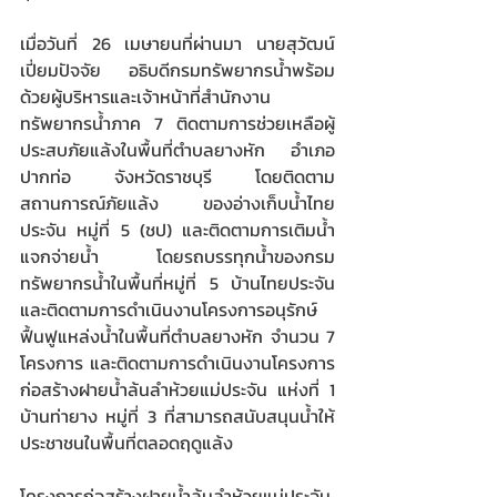
เมื่อวันที่ 26 เมษายนที่ผ่านมา นายสุวัฒน์ 
เปี่ยมปัจจัย อธิบดีกรมทรัพยากรน้ำพร้อม
ด้วยผู้บริหารและเจ้าหน้าที่สำนักงาน
ทรัพยากรน้ำภาค 7 ติดตามการช่วยเหลือผู้
ประสบภัยแล้งในพื้นที่ตำบลยางหัก อำเภอ
ปากท่อ จังหวัดราชบุรี โดยติดตาม
สถานการณ์ภัยแล้ง ของอ่างเก็บน้ำไทย
ประจัน หมู่ที่ 5 (ชป) และติดตามการเติมน้ำ
แจกจ่ายน้ำ โดยรถบรรทุกน้ำของกรม
ทรัพยากรน้ำในพื้นที่หมู่ที่ 5 บ้านไทยประจัน 
และติดตามการดำเนินงานโครงการอนุรักษ์
ฟื้นฟูแหล่งน้ำในพื้นที่ตำบลยางหัก จำนวน 7 
โครงการ และติดตามการดำเนินงานโครงการ
ก่อสร้างฝายน้ำล้นลำห้วยแม่ประจัน แห่งที่ 1 
บ้านท่ายาง หมู่ที่ 3 ที่สามารถสนับสนุนน้ำให้
ประชาชนในพื้นที่ตลอดฤดูแล้ง
โครงการก่อสร้างฝายน้ำล้นลำห้วยแม่ประจัน 