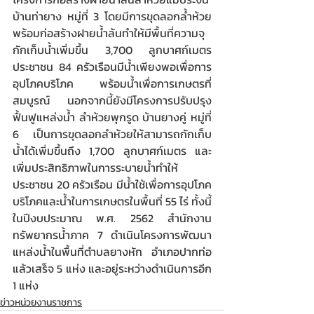
บ้านท่ายาง หมู่ที่ 3 โดยมีการขุดลอกล้ำห้วย
พร้อมก่อสร้างฝายน้ำล้นทำให้มีพื้นที่ความจุ
กักเก็บน้ำเพิ่มขึ้น 3,700 ลูกบาศก์เมตร 
ประชาชน 84 ครัวเรือนมีน้ำเพียงพอเพื่อการ
อุปโภคบริโภค พร้อมน้ำเพื่อการเกษตรที่
สมบูรณ์ นอกจากนี้ยังมีโครงการปรับปรุง
ฟื้นฟูแหล่งน้ำ ลำห้วยพุกรูด บ้านยางคู่ หมู่ที่ 
6 เป็นการขุดลอกลำห้วยให้สามารถกักเก็บ
น้ำได้เพิ่มขึ้นถึง 1,700 ลูกบาศก์เมตร และ
เพิ่มประสิทธิภาพในการระบายน้ำทำให้
ประชาชน 20 ครัวเรือน มีน้ำใช้เพื่อการอุปโภค
บริโภคและน้ำในการเกษตรในพื้นที่ 55 ไร่ ทั้งนี้
ในปีงบประมาณ พ.ศ. 2562 สำนักงาน
ทรัพยากรน้ำภาค 7 ดำเนินโครงการพัฒนา
แหล่งน้ำในพื้นที่ตำบลยางหัก อำเภอปากท่อ 
แล้วเสร็จ 5 แห่ง และอยู่ระหว่างดำเนินการอีก 
1 แห่ง 
ข่าวหน่วยงานราชการ