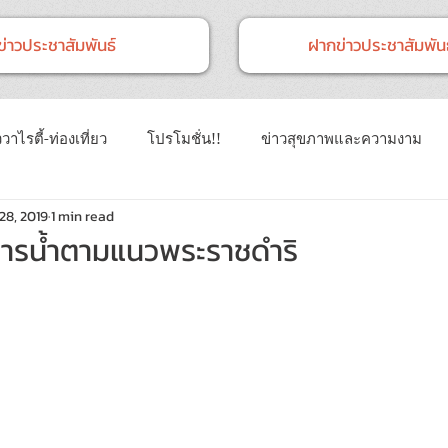
ข่าวประชาสัมพันธ์
ฝากข่าวประชาสัมพันธ
วาไรตี้-ท่องเที่ยว
โปรโมชั่น!!
ข่าวสุขภาพและความงาม
28, 2019
1 min read
าวทั่วไป
ข่าวการศึกษา
ข่าวงานแสดงสินค้า
ข่าว CSR 
การน้ำตามแนวพระราชดำริ
นธ์
Event
ข่าวเทคโนโลยี IT