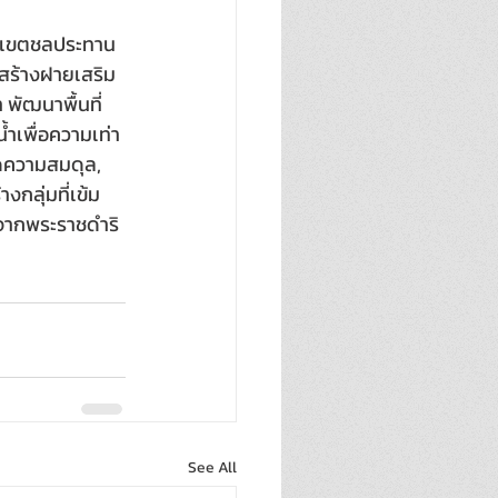
อกเขตชลประทาน 
รสร้างฝายเสริม
พัฒนาพื้นที่
้ำเพื่อความเท่า
ิดความสมดุล, 
งกลุ่มที่เข้ม
าจากพระราชดำริ 
See All