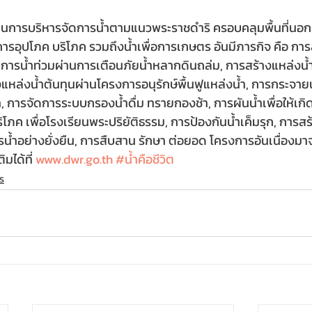
นินการบริหารจัดการน้ำตามแนวพระราชดำริ ครอบคลุมพื้นที่น
ื่อการอุปโภค บริโภค รวมถึงน้ำเพื่อการเกษตร อันมีภารกิจ คือ กา
การน้ำท่วมผ่านการเตือนภัยน้ำหลากดินถล่ม, การสร้างแหล่งน้ำ 
างแหล่งน้ำต้นทุนผ่านโครงการอนุรักษ์พื้นฟูแหล่งน้ำ, การกระจายน
 การจัดการระบบกรองน้ำดื่ม ทรายกองช้า, การผันน้ำเพื่อให้เก
ภค เพื่อโรงเรียนพระปริยัติธรรม, การป้องกันน้ำเค็มรุก, การสร้า
รน้ำอย่างยั่งยืน, การสืบสาน รักษา ต่อยอด โครงการอันเนื่องม
มได้ที่ 
www.dwr.go.th
#น้ำคือชีวิต
ร