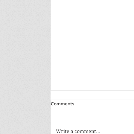
Comments
Write a comment...