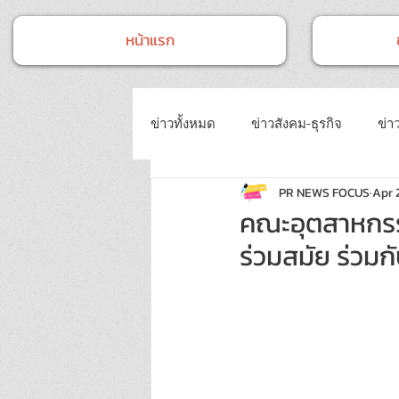
หน้าแรก
ข่าวทั้งหมด
ข่าวสังคม-ธุรกิจ
ข่าว
PR NEWS FOCUS
Apr 
ข่าวงานประชุม-อบรมสัมมนา
ข่
คณะอุตสาหกรร
ร่วมสมัย ร่วม
ข่าวบันเทิง
บทความประชาสัมพั