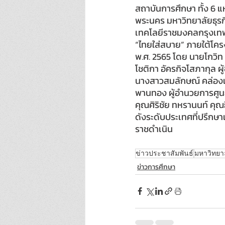
สถาบันการศึกษา ทั้ง 6 
พระนคร มหาวิทยาลัยธุร
เทคโลยีราชมงคลกรุงเทพ
“ไทยใส่สบาย” ภายใต้โค
พ.ศ. 2565 โดย นายโกวิท
โชติกา อัครกิจโสภากุล 
นางสาวสมลักษณ์ คล่องแค
พานทอง ผู้อำนวยการศูนย์
คุณศิริชัย ทหรานนท์ คุณ
ดังระดับประเทศที่ปรึกษา
ราชดำเนิน 
ข่าวประชาสัมพันธ์
มหาวิทยา
ข่าวการศึกษา