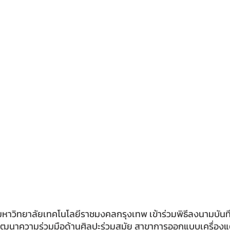
หาวิทยาลัยเทคโนโลยีราชมงคลกรุงเทพ เข้าร่วมพิธีลงนามบัน
ัฒนาความร่วมมือด้านศิลปะร่วมสมัย สาขาการออกแบบเครื่องแต