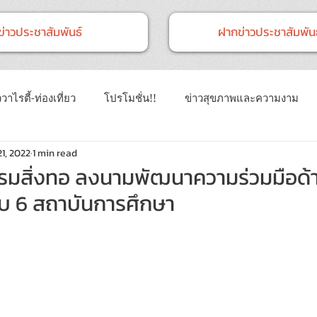
ข่าวประชาสัมพันธ์
ฝากข่าวประชาสัมพันธ
วาไรตี้-ท่องเที่ยว
โปรโมชั่น!!
ข่าวสุขภาพและความงาม
21, 2022
1 min read
าวทั่วไป
ข่าวการศึกษา
ข่าวงานแสดงสินค้า
ข่าว CSR 
มสิ่งทอ ลงนามพัฒนาความร่วมมือด้
กับ 6 สถาบันการศึกษา
นธ์
Event
ข่าวเทคโนโลยี IT