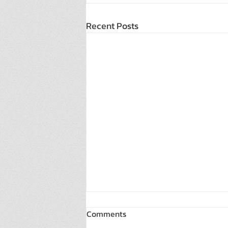
Recent Posts
Comments