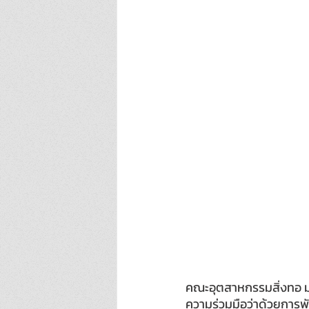
คณะอุตสาหกรรมสิ่งทอ ม
ความร่วมมือว่าด้วยการพ