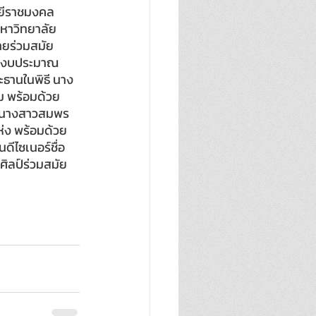
ลยีราชมงคล
หาวิทยาลัย
ยร่วมสมัย 
ปีงบประมาณ 
ธานในพิธี นาง
ม พร้อมด้วย 
์) นางสาวสมพร 
ห่ง พร้อมด้วย
ดีไซเนอร์ชื่อ
ศิลป์ร่วมสมัย