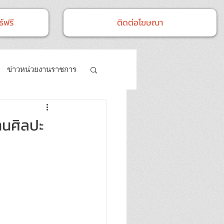
์ฟรี
ติดต่อโฆษณา
ข่าวหน่วยงานราชการ
- กิจกรรม
านศิลปะ