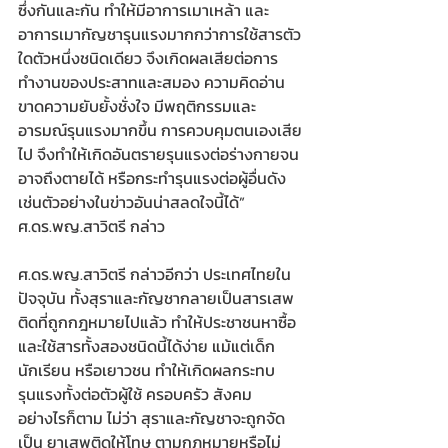
ซึ่งกันและกัน ทำให้มีอาการเมาเหล้า และ
อาการเมากัญชารุนแรงมากกว่าการใช้สารตัว
ใดตัวหนึ่งชนิดเดียว จึงเกิดผลเสียต่อการ
ทำงานของประสาทและสมอง ความคิดอ่าน 
ขาดความยับยั้งชั่งใจ มีพฤติกรรมและ
อารมณ์รุนแรงมากขึ้น การควบคุมตนเองเสีย
ไป จึงทำให้เกิดอันตรายรุนแรงต่อร่างกายจน
อาจถึงตายได้ หรือกระทำรุนแรงต่อผู้อื่นดัง
เช่นตัวอย่างในข่าวอันน่าสลดใจนี้ได้” 
ศ.ดร.พญ.สาวิตรี กล่าว
ศ.ดร.พญ.สาวิตรี กล่าวอีกว่า ประเทศไทยใน
ปัจจุบัน ทั้งสุราและกัญชากลายเป็นสารเสพ
ติดที่ถูกกฎหมายไปแล้ว ทำให้ประชาชนหาซื้อ 
และใช้สารทั้งสองชนิดนี้ได้ง่าย แม้แต่เด็ก 
นักเรียน หรือเยาวชน ทำให้เกิดผลกระทบ
รุนแรงทั้งต่อตัวผู้ใช้ ครอบครัว สังคม 
อย่างไรก็ตาม ไม่ว่า สุราและกัญชาจะถูกจัด
เป็น ยาเสพติดให้โทษ ตามกฎหมายหรือไม่