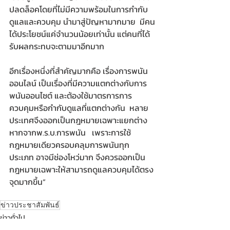
ปลดล็อคโดยที่ไม่มีความพร้อมในการกำกับ
ดูแลและควบคุม นำมาสู่ปัญหามากมาย  มีคน
ได้ประโยชน์แค่จำนวนน้อยเท่านั้น แต่คนที่ได้
รับผลกระทบจะตามมาอีกมาก
​อีกเรื่องหนึ่งที่สำคัญมากคือ เรื่องการพนัน
ออนไลน์ เป็นเรื่องที่มีความแตกต่างกับการ
พนันออนไซต์ และต้องใช้มาตรการการ
ควบคุมหรือกำกับดูแลที่แตกต่างกัน  หลาย
ประเทศจึงออกเป็นกฎหมายเฉพาะแยกต่าง
หากจากพ.ร.บ.การพนัน   เพราะการใช้
กฎหมายเดียวครอบคลุมการพนันทุก
ประเภท อาจมีช่องโหว่มาก จึงควรออกเป็น
กฎหมายเฉพาะให้สามารถดูแลควบคุมได้ตรง
จุดมากขึ้น”
ข่าวประชาสัมพันธ์
ข่าวทั่วไป
ข่าวหน่วยงานราชการ