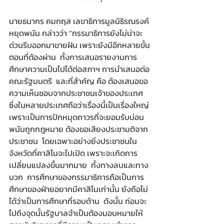
​นายธนากร คมกฤส เลขาธิการมูลนิธิรณรงค์
หยุดพนัน กล่าวว่า “กรรมาธิการยังไม่น่าจะ
ด่วนรีบออกมาขายฝัน เพราะยังมีอีกหลายขั้น
ตอนที่ต้องผ่าน  ทั้งการเสนอรายงานการ
ศึกษาความเป็นไปได้ต่อสภาฯ การนำเสนอต่อ
คณะรัฐมนตรี  และที่สำคัญ คือ ต้องเสนอขอ
ความเห็นชอบจากประชาชนเจ้าของประเทศ 
ซึ่งในหลายประเทศถือว่าเรื่องนี้เป็นเรื่องใหญ่ 
เพราะเป็นการปักหมุดถาวรที่จะยอมรับบ่อน
พนันถูกกฎหมาย ต้องขอเสียงประชามติจาก
ประชาชน  โดยเฉพาะอย่างยิ่งประชาชนใน
จังหวัดที่คาสิโนจะไปเปิด เพราะจะเกิดการ
เปลี่ยนแปลงขึ้นมากมาย  ทั้งทางลบและทาง
บวก  การศึกษาของกรรมาธิการถือเป็นการ
ศึกษาของฝ่ายอยากมีคาสิโนเท่านั้น ยังถือไม่
ได้ว่าเป็นการศึกษาที่รอบด้าน  ดังนั้น ก่อนจะ
ไปถึงจุดนั้นรัฐบาลจำเป็นต้องมอบหมายให้