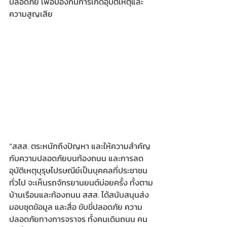
ปลอดภัย เพื่อป้องกันการเกิดอุบัติเหตุและ
ความสูญเสีย 
“สสส. ตระหนักถึงปัญหา และให้ความสำคัญ
กับความปลอดภัยบนท้องถนน และการลด
อุบัติเหตุบุรุษไปรษณีย์เป็นบุคคลที่ประชาชน
ทั่วไป จะเห็นรถจักรยานยนต์บ่อยครั้ง ทั้งตาม
บ้านเรือนและท้องถนน สสส. ได้สนับสนุนส่ง
มอบชุดข้อมูล และสื่อ ขับขี่ปลอดภัย ความ
ปลอดภัยทางการจราจร ทั้งคนเดินถนน คน