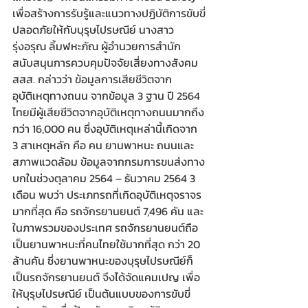
เพื่อสร้างการรับรู้และแนวทางปฏิบัติการขับขี่
ปลอดภัยให้กับบุรุษไปรษณีย์ นางสาว
รุ่งอรุณ ลิ้มฬหะภัณ ผู้อำนวยการสำนัก
สนับสนุนการควบคุมปัจจัยเสี่ยงทางสังคม 
สสส. กล่าวว่า ข้อมูลการเสียชีวิตจาก
อุบัติเหตุทางถนน จากข้อมูล 3 ฐาน ปี 2564 
ไทยมีผู้เสียชีวิตจากอุบัติเหตุทางถนนมากถึง
กว่า 16,000 คน ซึ่งอุบัติเหตุเหล่านี้เกิดจาก 
3 สาเหตุหลัก คือ คน ยานพาหนะ ถนนและ
สภาพแวดล้อม ข้อมูลจากกรมการขนส่งทาง
บกในช่วงตุลาคม 2564 – ธันวาคม 2564 3 
เดือน พบว่า ประเภทรถที่เกิดอุบัติเหตุจราจร
มากที่สุด คือ รถจักรยานยนต์ 7,496 คัน และ
ในภาพรวมของประเทศ รถจักรยานยนต์ถือ
เป็นยานพาหนะที่คนไทยใช้มากที่สุด กว่า 20 
ล้านคัน ซึ่งยานพาหนะของบุรุษไปรษณีย์ก็
เป็นรถจักรยานยนต์ จึงได้จัดแคมเปญ เพื่อ
ให้บุรุษไปรษณีย์ เป็นต้นแบบของการขับขี่