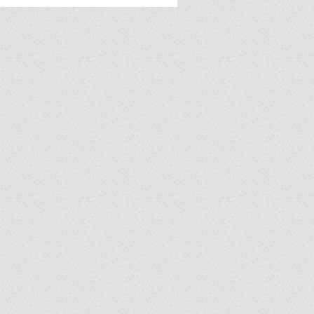
upports Local” ยกระดับ
ธุรกิจท้องถิ่น จังหวัด
ชสีมา