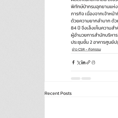
พิทักษ์ป่ากรมอุทยานแห่งชา
ภารกิจ เนื่องจากเจ้าหน้า
ด้วยความยากลำบาก ด้วยแ
84 ปี จึงเล็งเห็นความสำ
ผู้อำนวยการสำนักบริหารง
ประชุมชั้น 2 อาคารศูนย์
ข่าว CSR - กิจกรรม
Recent Posts