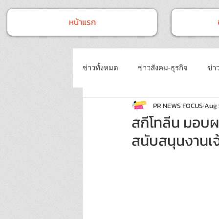
หน้าแรก
ข่าวทั้งหมด
ข่าวสังคม-ธุรกิจ
ข่าว
PR NEWS FOCUS
Aug 
ข่าวงานประชุม-อบรมสัมมนา
ข่
สกีโทลีน มอบผ
สนับสนุนงานเจ้า
ข่าวบันเทิง
บทความประชาสัมพั