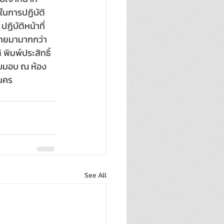
กในการปฏิบัติ
ฏิบัติหน้าที่
ไทยมามากกว่า 
พิมพ์ประสิทธิ์ 
รับมอบ ณ ห้อง
านคร
See All