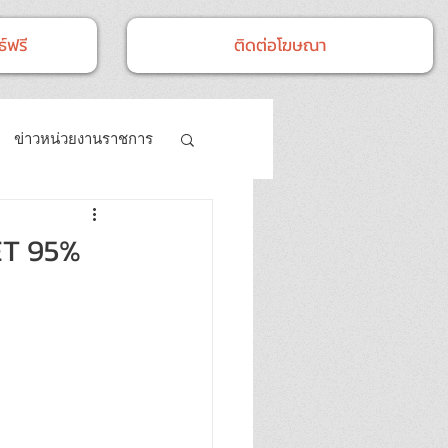
์ฟรี
ติดต่อโฆษณา
ข่าวหน่วยงานราชการ
- กิจกรรม
EET 95%