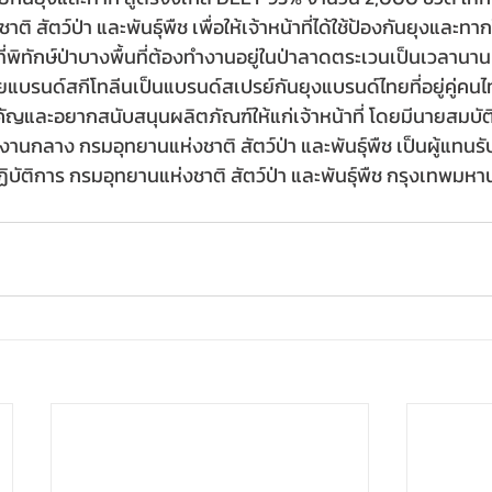
ติ สัตว์ป่า และพันธุ์พืช เพื่อให้เจ้าหน้าที่ได้ใช้ป้องกันยุงและทา
ที่พิทักษ์ป่าบางพื้นที่ต้องทำงานอยู่ในป่าลาดตระเวนเป็นเวลานาน ป
บรนด์สกีโทลีนเป็นแบรนด์สเปรย์กันยุงแบรนด์ไทยที่อยู่คู่คน
คัญและอยากสนับสนุนผลิตภัณฑ์ให้แก่เจ้าหน้าที่ โดยมีนายสมบัติ 
านกลาง กรมอุทยานแห่งชาติ สัตว์ป่า และพันธุ์พืช เป็นผู้แทน
ปฏิบัติการ กรมอุทยานแห่งชาติ สัตว์ป่า และพันธุ์พืช กรุงเทพมห