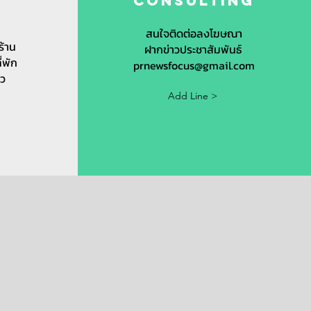
t
Consulting
s
สนใจติดต่อลงโฆษณา
ร้าน
ฝากข่าวประชาสัมพันธ์
ี่พัก
prnewsfocus@gmail.com
ยว
Add Line >