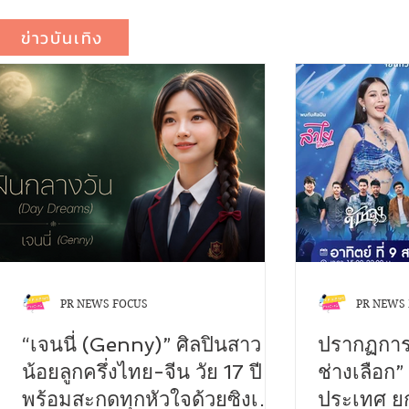
ข่าวบันเทิง
PR NEWS FOCUS
PR NEWS
“เจนนี่ (Genny)” ศิลปินสาว
ปรากฏการณ
น้อยลูกครึ่งไทย-จีน วัย 17 ปี
ช่างเลือก”
พร้อมสะกดทุกหัวใจด้วยซิงเกิล
ประเทศ ยก