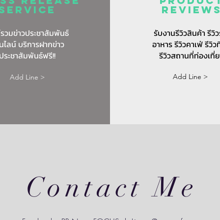
ss release
Produc
service
review
์รวมข่าวประชาสัมพันธ์
รับงานรีวิวสินค้า รีวิว
นไลน์ บริการฝากข่าว
อาหาร รีวิวคาเฟ่ รีวิวท
ประชาสัมพันธ์ฟรี!!
รีวิวสถานที่ท่องเที่
Add Line >
Add Line >
Contact Me