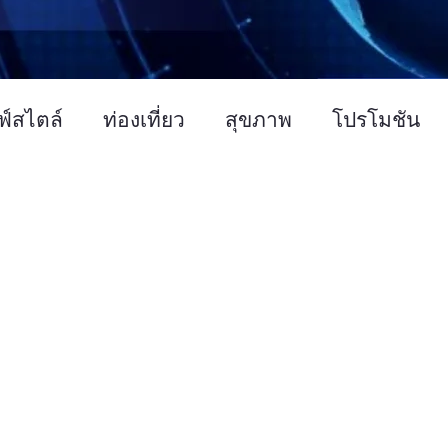
ฟ์สไตล์
ท่องเที่ยว
สุขภาพ
โปรโมชัน
บรมสัมมนา
การเกษตร
ศิลปวัฒนธรรม