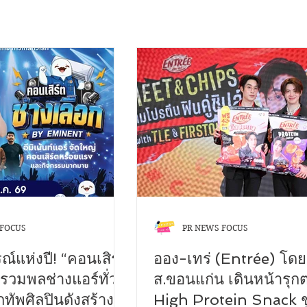
 FOCUS
PR NEWS FOCUS
์แห่งปี! “คอนเสิร์ต
ออง-เทร่ (Entrée) โดย
 รวมพลช่างแอร์ทั่ว
ส.ขอนแก่น เดินหน้ารุก
ทัพศิลปินดังสร้าง
High Protein Snack ช