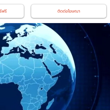
์ฟรี
ติดต่อโฆษณา