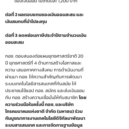
ของเงินออม ไม่เกินปีละ 1,200 บาท 
ต่อที่ 2 ผลตอบแทนของเงินออมสะสม และ
เงินสมทบที่นำไปลงทุน 
ต่อที่ 3 ลดหย่อนภาษีประจำปีตามจำนวนเงิน
ออมสะสม
กอช. ตอบสนองต่อแผนยุทธศาสตร์ชาติ 20 
ปี ยุทธศาสตร์ที่ 4 ด้านการสร้างโอกาสและ
ความ เสมอภาคทางสังคม การดำเนินงานที่
ผ่านมา กอช. ให้ความสำคัญกับการพัฒนา
ระบบเทคโนโลยีสารสนเทศที่ทันสมัย ให้
ประชาชนใช้แอป กอช. สมัคร และส่งเงินออม
กับ กอช. สร้างความเชื่อมั่นให้กับสมาชิก 
โดย
ความร่วมมือในครั้งนี้ กอช. และบริษัท 
โทรคมนาคมแห่งชาติ จำกัด (มหาชน) ร่วม
กันบูรณาการงานเทคโนโลยีดิจิทัลมาพัฒนา
ระบบสารสนเทศ และการจัดการฐานข้อมูล 