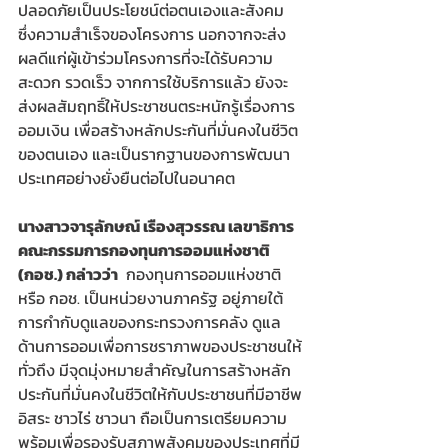
ปลอดภัยเป็นประโยชน์ต่อตนเองและสังคม 
ซึ่งความสำเร็จของโครงการ นอกจากจะส่ง
ผลดีแก่ผู้เข้าร่วมโครงการที่จะได้รับความ
สะดวก รวดเร็ว จากการใช้บริการแล้ว ยังจะ
ส่งผลสัมฤทธิ์ให้ประชาชนตระหนักรู้เรื่องการ
ออมเงิน เพื่อสร้างหลักประกันที่มั่นคงในชีวิต
ของตนเอง และเป็นรากฐานของการพัฒนา
ประเทศอย่างยั่งยืนต่อไปในอนาคต
นางสาวจารุลักษณ์ เรืองสุวรรณ เลขาธิการ
คณะกรรมการกองทุนการออมแห่งชาติ 
(กอช.) กล่าวว่า
  กองทุนการออมแห่งชาติ 
หรือ กอช. เป็นหน่วยงานภาครัฐ อยู่ภายใต้
การกำกับดูแลของกระทรวงการคลัง ดูแล
ด้านการออมเพื่อการชราภาพของประชาชนให้
ทั่วถึง มีจุดมุ่งหมายสำคัญในการสร้างหลัก
ประกันที่มั่นคงในชีวิตให้กับประชาชนที่มีอาชีพ
อิสระ ชาวไร่ ชาวนา ถือเป็นการเตรียมความ
พร้อมเพื่อรองรับสภาพสังคมของประเทศที่มี