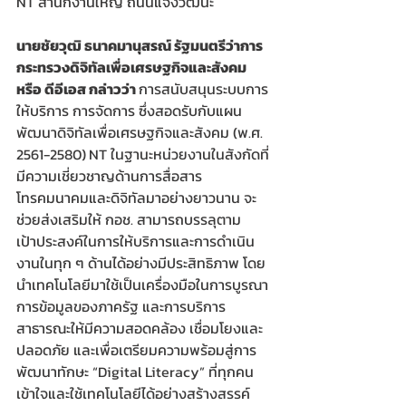
NT สำนักงานใหญ่ ถนนแจ้งวัฒนะ
นายชัยวุฒิ ธนาคมานุสรณ์ รัฐมนตรีว่าการ
กระทรวงดิจิทัลเพื่อเศรษฐกิจและสังคม 
หรือ ดีอีเอส กล่าวว่า 
การสนับสนุนระบบการ
ให้บริการ การจัดการ ซึ่งสอดรับกับแผน
พัฒนาดิจิทัลเพื่อเศรษฐกิจและสังคม (พ.ศ. 
2561-2580)
NT ในฐานะหน่วยงานในสังกัดที่
มีความเชี่ยวชาญด้านการสื่อสาร
โทรคมนาคมและดิจิทัลมาอย่างยาวนาน จะ
ช่วยส่งเสริมให้ กอช. สามารถบรรลุตาม
เป้าประสงค์ในการให้บริการและการดำเนิน
งานในทุก ๆ ด้านได้อย่างมีประสิทธิภาพ โดย
นำเทคโนโลยีมาใช้เป็นเครื่องมือในการบูรณา
การข้อมูลของภาครัฐ และการบริการ
สาธารณะให้มีความสอดคล้อง เชื่อมโยงและ
ปลอดภัย และเพื่อเตรียมความพร้อมสู่การ
พัฒนาทักษะ “Digital Literacy” ที่ทุกคน
เข้าใจและใช้เทคโนโลยีได้อย่างสร้างสรรค์ 