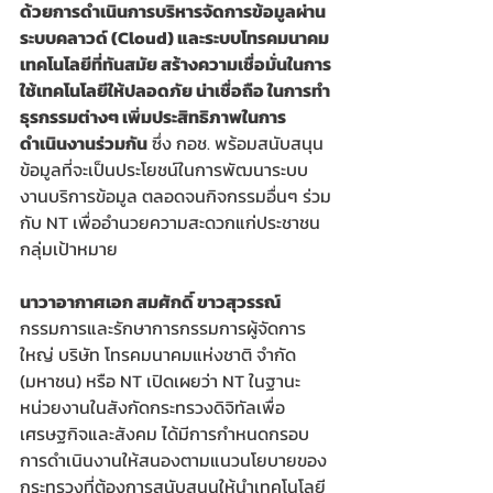
ด้วยการดำเนินการบริหารจัดการข้อมูลผ่าน
ระบบคลาวด์ (Cloud) และระบบโทรคมนาคม
เทคโนโลยีที่ทันสมัย สร้างความเชื่อมั่นในการ
ใช้เทคโนโลยีให้ปลอดภัย น่าเชื่อถือ ในการทำ
ธุรกรรมต่างๆ เพิ่มประสิทธิภาพในการ
ดำเนินงานร่วมกัน
 ซึ่ง กอช. พร้อมสนับสนุน
ข้อมูลที่จะเป็นประโยชน์ในการพัฒนาระบบ
งานบริการข้อมูล ตลอดจนกิจกรรมอื่นๆ ร่วม
กับ NT เพื่ออำนวยความสะดวกแก่ประชาชน
กลุ่มเป้าหมาย 
นาวาอากาศเอก สมศักดิ์ ขาวสุวรรณ์ 
กรรมการและรักษาการกรรมการผู้จัดการ
ใหญ่ บริษัท โทรคมนาคมแห่งชาติ จำกัด 
(มหาชน) หรือ NT เปิดเผยว่า NT ในฐานะ
หน่วยงานในสังกัดกระทรวงดิจิทัลเพื่อ
เศรษฐกิจและสังคม ได้มีการกำหนดกรอบ
การดำเนินงานให้สนองตามแนวนโยบายของ
กระทรวงที่ต้องการสนับสนุนให้นำเทคโนโลยี