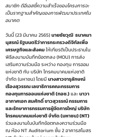
สมาชิก ดีอีเอสชี้ความสำเร็จของโครงการจะ
เป็นรากฐานสำคัญของการพัฒนาประเทศใน
อนาคต 
วันนี้ (23 มีนาคม 2565) 
นายชัยวุฒิ  ธนาคมา
นุสรณ์ รัฐมนตรีว่าการกระทรวงดิจิทัลเพื่อ
เศรษฐกิจและสังคม
 ให้เกียรติเป็นประธานใน
พิธีลงนามบันทึกข้อตกลง (MOU) การส่ง
เสริมความร่วมมือ ระหว่าง กองทุน การออม
แห่งชาติ กับ บริษัท โทรคมนาคมแห่งชาติ 
จำกัด (มหาชน) โดยมี 
นางสาวจารุลักษณ์ 
เรืองสุวรรณ เลขาธิการคณะกรรมการ
กองทุนการออมแห่งชาติ (กอช.)
 และ 
นาวา
อากาศเอก สมศักดิ์ ขาวสุวรรณ์ กรรมการ
และรักษาการกรรมการผู้จัดการใหญ่ บริษัท 
โทรคมนาคมแห่งชาติ จำกัด (มหาชน) (NT) 
ร่วมลงนามในบันทึกข้อตกลงความร่วมมือ 
ณ ห้อง NT Auditorium ชั้น 2 อาคารสโมสร 