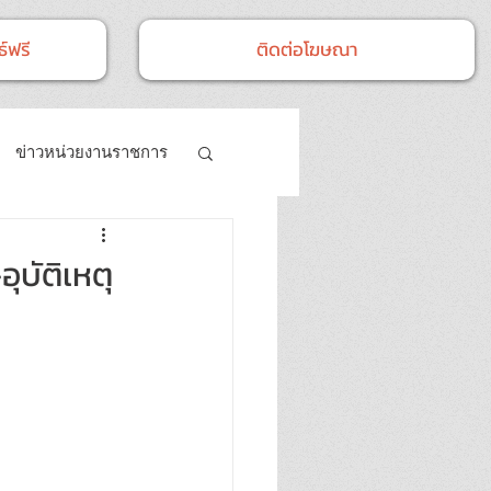
์ฟรี
ติดต่อโฆษณา
ข่าวหน่วยงานราชการ
- กิจกรรม
ุบัติเหตุ