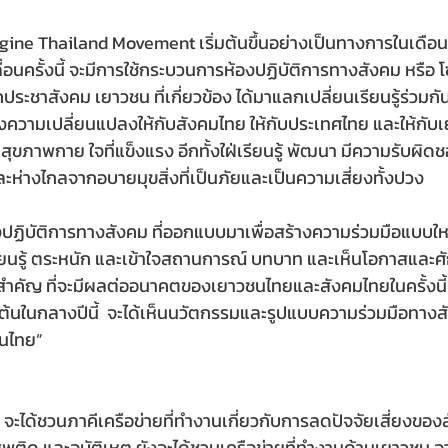
agine Thailand Movement เริ่มต้นขึ้นอย่างเป็นทางการในเดือ
อนครั้งนี้ จะมีการใช้กระบวนการห้องปฏิบัติการทางสังคม หรือ โซ
ประชาสังคม เยาวชน ที่เกี่ยวข้อง ได้มาแลกเปลี่ยนเรียนรู้ร่วมก
างความเปลี่ยนแปลงให้กับสังคมไทย ให้กับประเทศไทย และให้กับ
 มีสุขภาพกาย ใจที่แข็งแรง อีกทั้งใฝ่เรียนรู้ พัฒนา มีความรับผิ
ละห่างไกลจากอบายมุขสิ่งที่เป็นภัยและเป็นความเสี่ยงทั้งปวง
งปฏิบัติการทางสังคม ที่ออกแบบมาเพื่อสร้างความร่วมมือแบบใหม
้เรียนรู้ ตระหนัก และเข้าใจสถานการณ์ บทบาท และเห็นโอกาสและ
นสำคัญ ที่จะมีผลต่ออนาคตของเยาวชนไทยและสังคมไทยในครั้งนี้  
ต้นในกลางปีนี้  จะได้เห็นนวัตกรรมและรูปแบบความร่วมมือทางสั
ชนไทย” 
ะได้ชวนภาคีเครือข่ายที่ทำงานเกี่ยวกับการลดปัจจัยเสี่ยงของ
ยาเสพติด และอุบัติเหตุ ยังจะได้ชวนเครือข่ายที่ทำงานด้านเยาวชน 