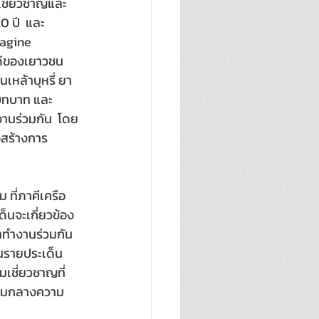
เชี่ยวชาญและ
 ปี  และ
magine 
ดีของเยาวชน
เหล้าบุหรี่ ยา
นบทบาท และ
านร่วมกัน  โดย
อสร้างการ
 ที่ภาคีเครือ
็นจะเกี่ยวข้อง
มาทำงานร่วมกัน 
อนรายประเด็น
มเชี่ยวชาญที่
 ท่ามกลางความ