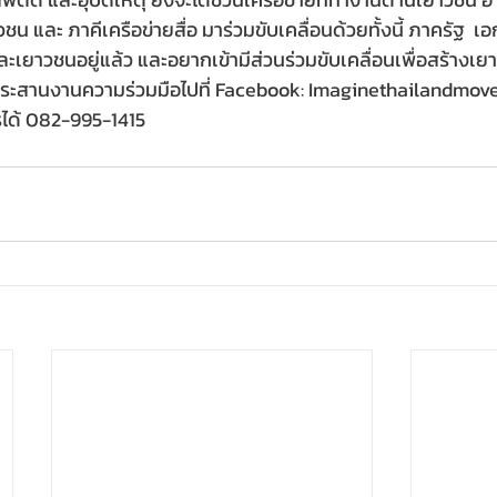
 และ ภาคีเครือข่ายสื่อ มาร่วมขับเคลื่อนด้วยทั้งนี้ ภาครัฐ  
ละเยาวชนอยู่แล้ว และอยากเข้ามีส่วนร่วมขับเคลื่อนเพื่อสร้างเย
ถประสานงานความร่วมมือไปที่ Facebook: Imaginethailandmov
รได้ 082-995-1415