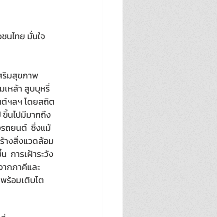
วชนไทย มั่นใจ
ริมสุขภาพ 
เหล้า สูบบุหรี่ 
ยนต์ฯลฯ โดยสถิต
ขึ้นไปมีมากถึง 
รถยนต์  ซึ่งแม้
ร้างสิ่งแวดล้อม
น  การเฝ้าระวัง
อจากภาคีและ
ี พร้อมเติบโต