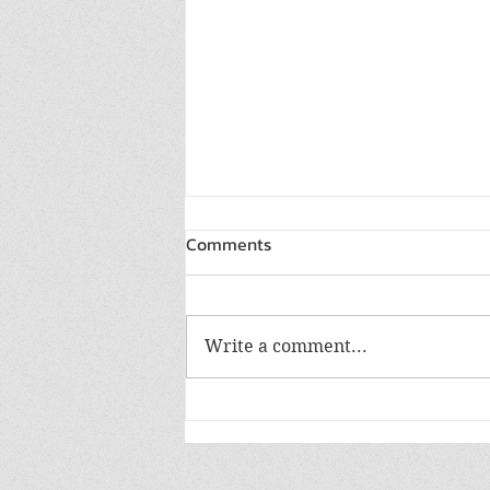
Comments
Write a comment...
NT เดินหน้าพัฒนาบริการ
บรอดแบนด์ร่วมกับT3
Technology เตรียมนำ Smart