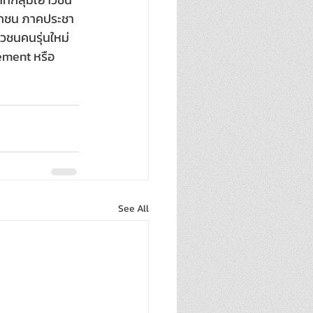
เอกชน ภาคประชา
าวชนคนรุ่นใหม่
ement หรือ
See All