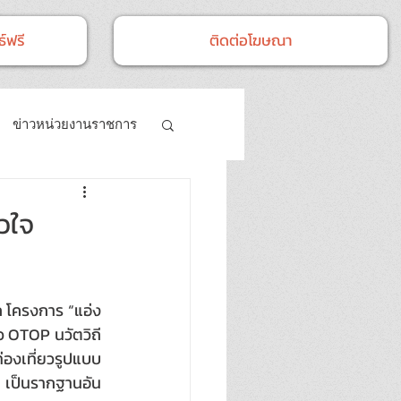
์ฟรี
ติดต่อโฆษณา
ข่าวหน่วยงานราชการ
- กิจกรรม
ัวใจ
ก โครงการ “แอ่ง
ว OTOP นวัตวิถี 
่องเที่ยวรูปแบบ
ก เป็นรากฐานอัน