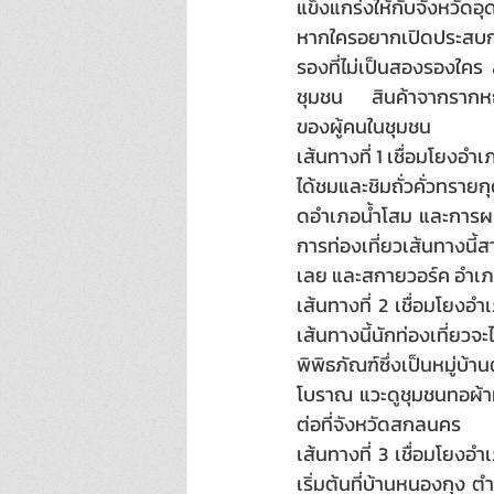
แข็งแกร่งให้กับจังหวัดอุ
หากใครอยากเปิดประสบกา
รองที่ไม่เป็นสองรองใคร
ชุมชน สินค้าจากรากหญ้
ของผู้คนในชุมชน 
เส้นทางที่ 1 เชื่อมโยงอำ
ได้ชมและชิมถั่วคั่วทรา
ดอำเภอน้ำโสม และการผจ
การท่องเที่ยวเส้นทางนี้
เลย และสกายวอร์ค อำเ
เส้นทางที่ 2 เชื่อมโยง
เส้นทางนี้นักท่องเที่ย
พิพิธภัณฑ์ซึ่งเป็นหมู่บ
โบราณ แวะดูชุมชนทอผ้าม
ต่อที่จังหวัดสกลนคร
เส้นทางที่ 3 เชื่อมโยง
เริ่มต้นที่บ้านหนองกุง 