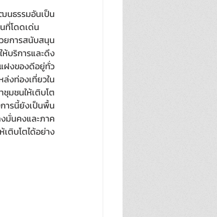
ัฒนธรรมอันเป็น
่นที่โดดเด่น
้วยการสนับสนุน
ให้บริการและดึง
ฝงของดีอยู่ทั่ว
ล่งท่องเที่ยวใน
าชุมชนให้เติบโต
รนี้ยังเป็นพื้น
่างมั่นคงและภาค
้เติบโตได้อย่าง