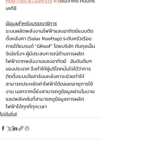
http://bit.ly/2uPcS19
#ส
ุขไม่จำกัด กับบัตร
เคทีซี
ข้อมูลสำหรับบรรณาธิการ
ระบบผลิตพลังงานไฟฟ้าแสงอาทิตย์แบบติด
ตั้งหลังคา (Solar Rooftop) ระดับครัวเรือน 
ภายใต้แบรนด์ “GRoof” โดยบริษัท กันกุลเอ็น
จิเนียริ่งฯ ผู้มีประสบการณ์ด้านการผลิต
ไฟฟ้าจากพลังงานแสงอาทิตย์   อันดับต้นๆ 
ของประเทศ จึงทำให้ผู้บริโภคมั่นใจได้ว่าการ
ติดตั้งระบบโซล่าร์บนหลังคาจะช่วยทำให้
สามารถประหยัดค่าไฟฟ้าได้ตลอดอายุการใช้
งาน นอกจากนี้ยังสามารถดูข้อมูลผ่านโมบาย
แอปพลิเคชันที่สามารถดูข้อมูลการผลิต
ไฟฟ้าได้ทุกที่ทุกเวลา
โปรโมชั่น!!