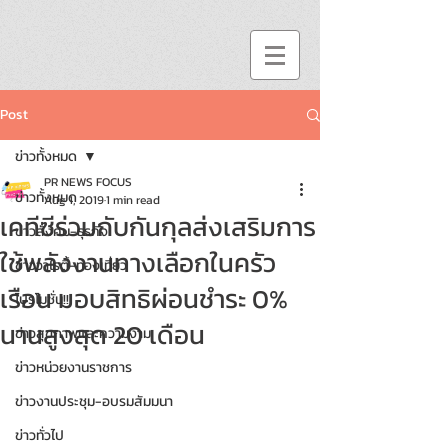
Post
ข่าวทั้งหมด
PR NEWS FOCUS
ข่าวทั้งหมด
Aug 1, 2019
1 min read
เคทีซีร่วมกับกันกุลส่งเสริมการ
ข่าวสังคม-ธุรกิจ
ใช้พลังงานทางเลือกในครัว
ข่าววาไรตี้-ท่องเที่ยว
เรือน มอบสิทธิผ่อนชำระ 0%
โปรโมชั่น!!
นานสูงสุด 20 เดือน
ข่าวสุขภาพและความงาม
ข่าวหน่วยงานราชการ
ข่าวงานประชุม-อบรมสัมมนา
ข่าวทั่วไป