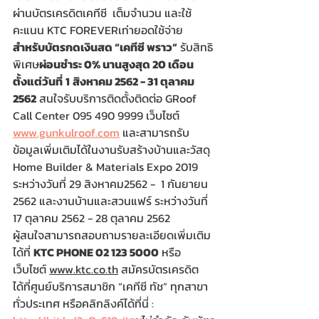
ผ่านบัตรเครดิตเคทีซี  เต็มจำนวน และใช้
คะแนน KTC FOREVERเท่ายอดใช้จ่าย 
สำหรับบัตรกดเงินสด “เคทีซี พราว”
 รับสิทธิ
พิเศษ
ผ่อนชำระ 0% นานสูงสุด 20 เดือน 
ตั้งแต่วันที่
1
สิงหาคม 2562 - 31 ตุลาคม 
2562
 สนใจรับบริการติดตั้งติดต่อ GRoof 
Call Center 095 490 9999 เว็บไซต์ 
www.gunkulroof.com
 และสามารถรับ
ข้อมูลเพิ่มเติมได้ในงานรับสร้างบ้านและวัสดุ 
Home Builder & Materials Expo 2019 
ระหว่างวันที่ 29 สิงหาคม2562 -  1 กันยายน 
2562 และงานบ้านและสวนแฟร์ ระหว่างวันที่ 
17 ตุลาคม 2562 - 28 ตุลาคม 2562
ผู้สนใจสามารถสอบถามรายละเอียดเพิ่มเติม
ได้ที่ 
KTC PHONE 02 123 5000
 หรือ
เว็บไซต์ 
www.ktc.co.th
 สมัครบัตรเครดิต
ได้ที่ศูนย์บริการสมาชิก “เคทีซี ทัช” ทุกสาขา
ทั่วประเทศ หรือคลิกลิงค์ได้ที่นี่ : 